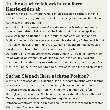
10. Ihr aktueller Job weicht von Ihren
Karrierezielen ab
Ein einfacher, aber wichtiger Punkt, den Sie beachten sollten, wenn Ihre
Karriere ins Stocken gerät, ist, dass Ihre derzeitige Position nicht mit Ihren
Karrierezielen übereinstimmt.
Wenn Sie mit Ihrer
derzeitigen Aufgabe nicht zufrieden
sind und es
Ihnen an Antrieb und Leidenschaft fehlt, dann ist Ihre derzeitige Position
vielleicht nicht die richtige für Sie. Natürlich hat jeder von uns andere
Motivationen und Karriereziele, aber wenn Ihre derzeitige Aufgabe nicht mit
Ihren Zielen übereinstimmt und Sie letztlich
unglücklich
macht, ist dies
ein klares Zeichen dafür, dass Sie weiterziehen sollten.
Der Sprung in eine andere Rolle ist beängstigend, und ein Karrierewechsel
ist schwierig, aber wenn Sie wirklich glauben, dass er Sie glücklicher
macht und Ihnen den nötigen Karriereschritt ermöglicht, dann zögern Sie
nicht, den Sprung zu wagen, um das zu erreichen, was Sie wirklich wollen.
Suchen Sie nach Ihrer nächsten Position?
Wenn Sie Anzeichen dafür erkennen, dass Ihre Karriere nicht vorankommt,
ist es vielleicht an der Zeit, eine neue Aufgabe zu finden. Zum Glück
müssen Sie das nicht allein tun; wir sind hier, um Ihnen zu helfen.
Ganz gleich, ob Sie auf der Suche nach den neuesten
Stellen im Bereich
Technologie oder Advanced Engineering
sind oder als
Personalverantwortlicher in ein globales Unternehmen wechseln möchten
- Wir können Sie unterstützen.