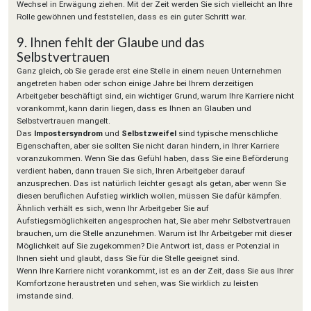
Wechsel in Erwägung ziehen. Mit der Zeit werden Sie sich vielleicht an Ihre
Rolle gewöhnen und feststellen, dass es ein guter Schritt war.
9. Ihnen fehlt der Glaube und das
Selbstvertrauen
Ganz gleich, ob Sie gerade erst eine Stelle in einem neuen Unternehmen
angetreten haben oder schon einige Jahre bei Ihrem derzeitigen
Arbeitgeber beschäftigt sind, ein wichtiger Grund, warum Ihre Karriere nicht
vorankommt, kann darin liegen, dass es Ihnen an Glauben und
Selbstvertrauen mangelt.
Das
Impostersyndrom
und
Selbstzweifel
sind typische menschliche
Eigenschaften, aber sie sollten Sie nicht daran hindern, in Ihrer Karriere
voranzukommen. Wenn Sie das Gefühl haben, dass Sie eine Beförderung
verdient haben, dann trauen Sie sich, Ihren Arbeitgeber darauf
anzusprechen. Das ist natürlich leichter gesagt als getan, aber wenn Sie
diesen beruflichen Aufstieg wirklich wollen, müssen Sie dafür kämpfen.
Ähnlich verhält es sich, wenn Ihr Arbeitgeber Sie auf
Aufstiegsmöglichkeiten angesprochen hat, Sie aber mehr Selbstvertrauen
brauchen, um die Stelle anzunehmen. Warum ist Ihr Arbeitgeber mit dieser
Möglichkeit auf Sie zugekommen? Die Antwort ist, dass er Potenzial in
Ihnen sieht und glaubt, dass Sie für die Stelle geeignet sind.
Wenn Ihre Karriere nicht vorankommt, ist es an der Zeit, dass Sie aus Ihrer
Komfortzone heraustreten und sehen, was Sie wirklich zu leisten
imstande sind.