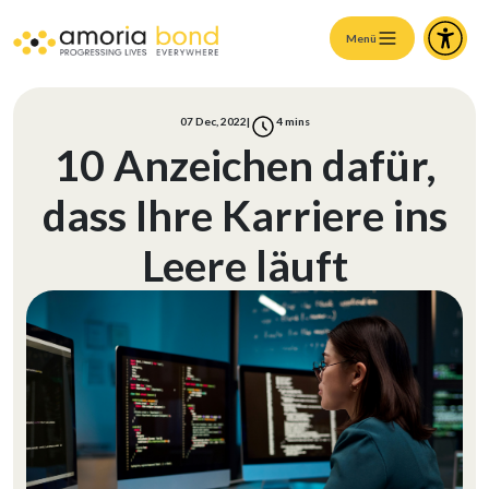
Menü
07 Dec, 2022
|
4
mins
10 Anzeichen dafür,
dass Ihre Karriere ins
Leere läuft