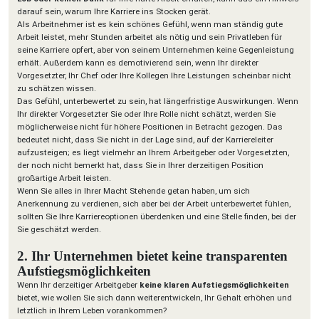
darauf sein, warum Ihre Karriere ins Stocken gerät.
Als Arbeitnehmer ist es kein schönes Gefühl, wenn man ständig gute
Arbeit leistet, mehr Stunden arbeitet als nötig und sein Privatleben für
seine Karriere opfert, aber von seinem Unternehmen keine Gegenleistung
erhält. Außerdem kann es demotivierend sein, wenn Ihr direkter
Vorgesetzter, Ihr Chef oder Ihre Kollegen Ihre Leistungen scheinbar nicht
zu schätzen wissen.
Das Gefühl, unterbewertet zu sein, hat längerfristige Auswirkungen. Wenn
Ihr direkter Vorgesetzter Sie oder Ihre Rolle nicht schätzt, werden Sie
möglicherweise nicht für höhere Positionen in Betracht gezogen. Das
bedeutet nicht, dass Sie nicht in der Lage sind, auf der Karriereleiter
aufzusteigen; es liegt vielmehr an Ihrem Arbeitgeber oder Vorgesetzten,
der noch nicht bemerkt hat, dass Sie in Ihrer derzeitigen Position
großartige Arbeit leisten.
Wenn Sie alles in Ihrer Macht Stehende getan haben, um sich
Anerkennung zu verdienen, sich aber bei der Arbeit unterbewertet fühlen,
sollten Sie Ihre Karriereoptionen überdenken und eine Stelle finden, bei der
Sie geschätzt werden.
2. Ihr Unternehmen bietet keine transparenten
Aufstiegsmöglichkeiten
Wenn Ihr derzeitiger Arbeitgeber
keine klaren Aufstiegsmöglichkeiten
bietet, wie wollen Sie sich dann weiterentwickeln, Ihr Gehalt erhöhen und
letztlich in Ihrem Leben vorankommen?