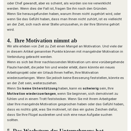
oder Chef gewandt, aber es scheint, als würden sie nie verwirklicht
werden. Wenn dies der Fall ist, fragen Sie ihn nach den Gründen.
Wenn Sie herausgefunden haben, warum Ihnen nicht zugehört wird, oder
wenn Sie das Gefühl haben, dass man Ihnen nicht zuhört, ist es vielleicht
an der Zeit, sich nach einer Stelle umzusehen, in der Ihre Stimme gehört
wird.
4. Ihre Motivation nimmt ab
Wir alle erleben von Zeit zu Zeit einen Mangel an Motivation. Und viele der
in diesem Artikel genannten Punkte können mit mangelnder Motivation in
Verbindung gebracht werden.
Wenn es sich bei Ihrer nachlassenden Motivation um eine vorübergehende
Flaute handelt, die jeder hin und wieder erlebt, dann könnte ein neues
Arbeitsprojekt oder ein Urlaub Ihnen helfen, Ihre Motivation
wiederzuerlangen. Wenn Sie jedoch keine Besserung feststellen, könnte es
an der Zeit sein, weiterzuziehen.
Wenn Sie
keine Unterstützung
haben, kann es
schwierig
sein, Ihre
Motivation wiederzuerlangen
, wenn Sie beginnen, sich demotiviert zu
fühlen und in einem Trott feststecken. Wenn Sie mit Ihrem Arbeitgeber
über Ihre mangelnde Motivation gesprochen haben oder das Gefühl haben,
dass es nichts gibt, was Sie motiviert, ist das ein gutes Zeichen dafür,
dass Sie Ihre Flügel ausbreiten und sich eine neue Aufgabe suchen
sollten.
5. Das Wachstum des Unternehmens hat