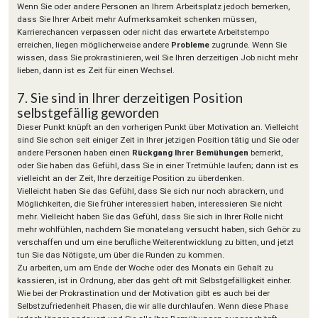
Wenn Sie oder andere Personen an Ihrem Arbeitsplatz jedoch bemerken,
dass Sie Ihrer Arbeit mehr Aufmerksamkeit schenken müssen,
Karrierechancen verpassen oder nicht das erwartete Arbeitstempo
erreichen, liegen möglicherweise andere
Probleme
zugrunde. Wenn Sie
wissen, dass Sie prokrastinieren, weil Sie Ihren derzeitigen Job nicht mehr
lieben, dann ist es Zeit für einen Wechsel.
7. Sie sind in Ihrer derzeitigen Position
selbstgefällig geworden
Dieser Punkt knüpft an den vorherigen Punkt über Motivation an. Vielleicht
sind Sie schon seit einiger Zeit in Ihrer jetzigen Position tätig und Sie oder
andere Personen haben einen
Rückgang Ihrer Bemühungen
bemerkt,
oder Sie haben das Gefühl, dass Sie in einer Tretmühle laufen; dann ist es
vielleicht an der Zeit, Ihre derzeitige Position zu überdenken.
Vielleicht haben Sie das Gefühl, dass Sie sich nur noch abrackern, und
Möglichkeiten, die Sie früher interessiert haben, interessieren Sie nicht
mehr. Vielleicht haben Sie das Gefühl, dass Sie sich in Ihrer Rolle nicht
mehr wohlfühlen, nachdem Sie monatelang versucht haben, sich Gehör zu
verschaffen und um eine berufliche Weiterentwicklung zu bitten, und jetzt
tun Sie das Nötigste, um über die Runden zu kommen.
Zu arbeiten, um am Ende der Woche oder des Monats ein Gehalt zu
kassieren, ist in Ordnung, aber das geht oft mit Selbstgefälligkeit einher.
Wie bei der Prokrastination und der Motivation gibt es auch bei der
Selbstzufriedenheit Phasen, die wir alle durchlaufen. Wenn diese Phase