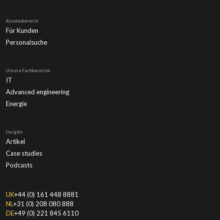
Kundenbereich
Für Kunden
Personalsuche
Unsere Fachbereiche
IT
Advanced engineering
Energie
Insights
Artikel
Case studies
Podcasts
UK
+44 (0) 161 448 8881
NL
+31 (0) 208 080 888
DE
+49 (0) 221 845 6110