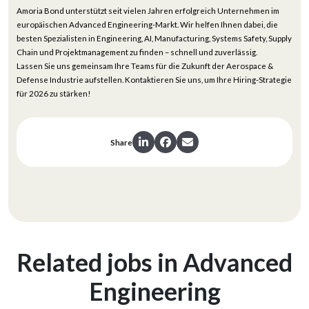
Amoria Bond unterstützt seit vielen Jahren erfolgreich Unternehmen im
europäischen Advanced Engineering-Markt. Wir helfen Ihnen dabei, die
besten Spezialisten in Engineering, AI, Manufacturing, Systems Safety, Supply
Chain und Projektmanagement zu finden – schnell und zuverlässig.
Lassen Sie uns gemeinsam Ihre Teams für die Zukunft der Aerospace &
Defense Industrie aufstellen.
Kontaktieren Sie uns
, um Ihre Hiring-Strategie
für 2026 zu stärken!
Share
Related jobs in Advanced
Engineering