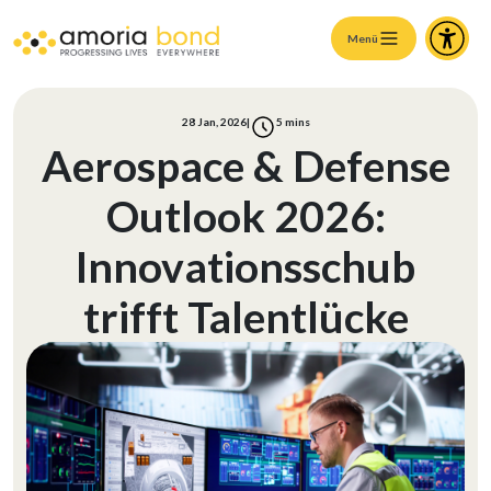
Menü
28 Jan, 2026
|
5
mins
Aerospace & Defense
Outlook 2026:
Innovationsschub
trifft Talentlücke