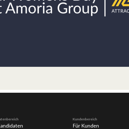
atenbereich
Kundenbereich
Kandidaten
Für Kunden