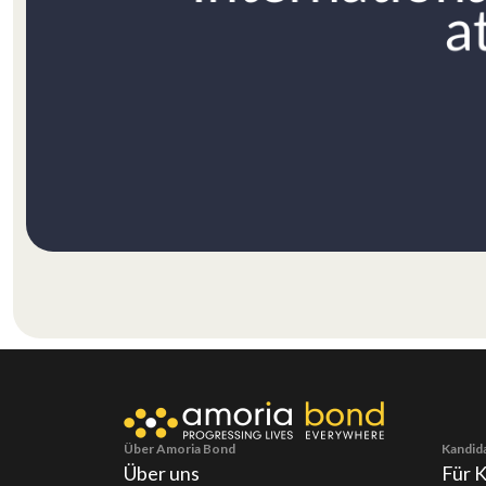
Über Amoria Bond
Kandid
Über uns
Für 