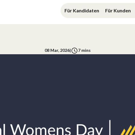
Für Kandidaten
Für Kunden
08 Mar, 2026
|
7
mins