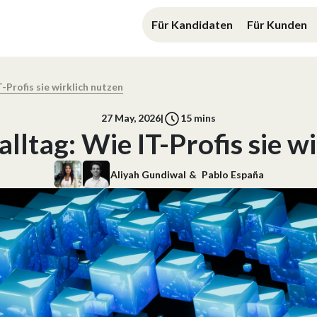
Für Kandidaten
Für Kunden
T-Profis sie wirklich nutzen
27 May, 2026
|
15
mins
alltag: Wie IT-Profis sie w
Aliyah Gundiwal
&
Pablo España