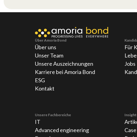
Über Amoria Bond
Kandid
Über uns
Für 
Unser Team
Lebe
Unsere Auszeichnungen
Jobs
Karriere bei Amoria Bond
Kand
ESG
Kontakt
Unsere Fachbereiche
Insight
IT
Artik
Advanced engineering
Case