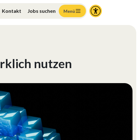
Kontakt
Jobs suchen
Menü
irklich nutzen