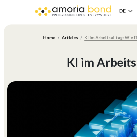
DE
Home
Articles
KI im Arbeitsalltag: Wie I
KI im Arbeits