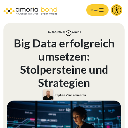
Menü
16 Jan, 2025
|
6
mins
Big Data erfolgreich
umsetzen:
Stolpersteine und
Strategien
Stephan Van Lammeren