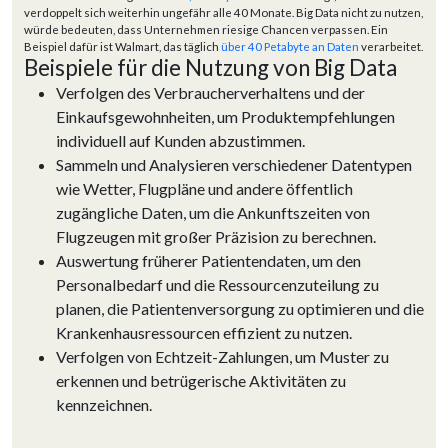
verdoppelt sich weiterhin ungefähr alle 40 Monate. Big Data nicht zu nutzen,
würde bedeuten, dass Unternehmen riesige Chancen verpassen. Ein
Beispiel dafür ist Walmart, das täglich
über 40 Petabyte an Daten
verarbeitet.
Beispiele für die Nutzung von Big Data
Verfolgen des Verbraucherverhaltens und der
Einkaufsgewohnheiten, um Produktempfehlungen
individuell auf Kunden abzustimmen.
Sammeln und Analysieren verschiedener Datentypen
wie Wetter, Flugpläne und andere öffentlich
zugängliche Daten, um die Ankunftszeiten von
Flugzeugen mit großer Präzision zu berechnen.
Auswertung früherer Patientendaten, um den
Personalbedarf und die Ressourcenzuteilung zu
planen, die Patientenversorgung zu optimieren und die
Krankenhausressourcen effizient zu nutzen.
Verfolgen von Echtzeit-Zahlungen, um Muster zu
erkennen und betrügerische Aktivitäten zu
kennzeichnen.