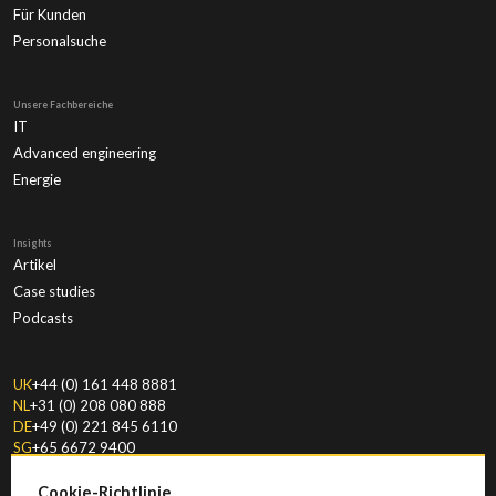
Für Kunden
Personalsuche
Unsere Fachbereiche
IT
Advanced engineering
Energie
Insights
Artikel
Case studies
Podcasts
UK
+44 (0) 161 448 8881
NL
+31 (0) 208 080 888
DE
+49 (0) 221 845 6110
SG
+65 6672 9400
Cookie-Richtlinie