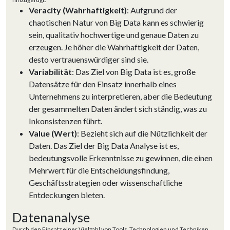
Veracity (Wahrhaftigkeit)
: Aufgrund der
chaotischen Natur von Big Data kann es schwierig
sein, qualitativ hochwertige und genaue Daten zu
erzeugen. Je höher die Wahrhaftigkeit der Daten,
desto vertrauenswürdiger sind sie.
Variabilität
: Das Ziel von Big Data ist es, große
Datensätze für den Einsatz innerhalb eines
Unternehmens zu interpretieren, aber die Bedeutung
der gesammelten Daten ändert sich ständig, was zu
Inkonsistenzen führt.
Value (Wert)
: Bezieht sich auf die Nützlichkeit der
Daten. Das Ziel der Big Data Analyse ist es,
bedeutungsvolle Erkenntnisse zu gewinnen, die einen
Mehrwert für die Entscheidungsfindung,
Geschäftsstrategien oder wissenschaftliche
Entdeckungen bieten.
Datenanalyse
Durch den Einsatz einer Vielzahl von Tools, Technologien und Techniken