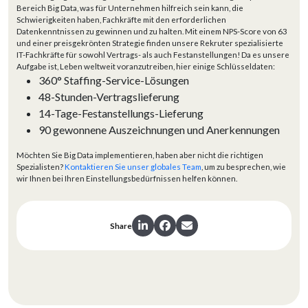
Bereich Big Data, was für Unternehmen hilfreich sein kann, die
Schwierigkeiten haben, Fachkräfte mit den erforderlichen
Datenkenntnissen zu gewinnen und zu halten. Mit einem NPS-Score von 63
und einer preisgekrönten Strategie finden unsere Rekruter spezialisierte
IT-Fachkräfte für sowohl Vertrags- als auch Festanstellungen! Da es unsere
Aufgabe ist, Leben weltweit voranzutreiben, hier einige Schlüsseldaten:
360° Staffing-Service-Lösungen
48-Stunden-Vertragslieferung
14-Tage-Festanstellungs-Lieferung
90 gewonnene Auszeichnungen und Anerkennungen
Möchten Sie Big Data implementieren, haben aber nicht die richtigen
Spezialisten?
Kontaktieren Sie unser globales Team
, um zu besprechen, wie
wir Ihnen bei Ihren Einstellungsbedürfnissen helfen können.
Share