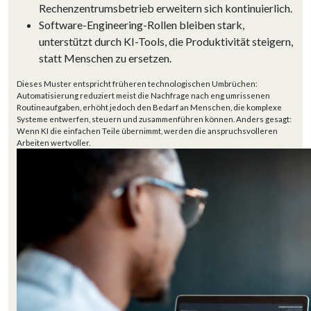
Rechenzentrumsbetrieb erweitern sich kontinuierlich.
Software-Engineering-Rollen bleiben stark,
unterstützt durch KI-Tools, die Produktivität steigern,
statt Menschen zu ersetzen.
Dieses Muster entspricht früheren technologischen Umbrüchen:
Automatisierung reduziert meist die Nachfrage nach eng umrissenen
Routineaufgaben, erhöht jedoch den Bedarf an Menschen, die komplexe
Systeme entwerfen, steuern und zusammenführen können. Anders gesagt:
Wenn KI die einfachen Teile übernimmt, werden die anspruchsvolleren
Arbeiten wertvoller.