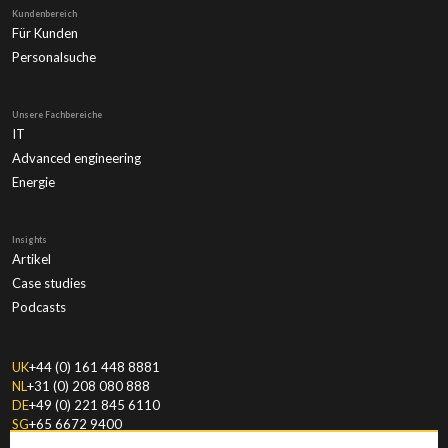
Kundenbereich
Für Kunden
Personalsuche
Unsere Fachbereiche
IT
Advanced engineering
Energie
Insights
Artikel
Case studies
Podcasts
UK
+44 (0) 161 448 8881
NL
+31 (0) 208 080 888
DE
+49 (0) 221 845 6110
SG
+65 6672 9400