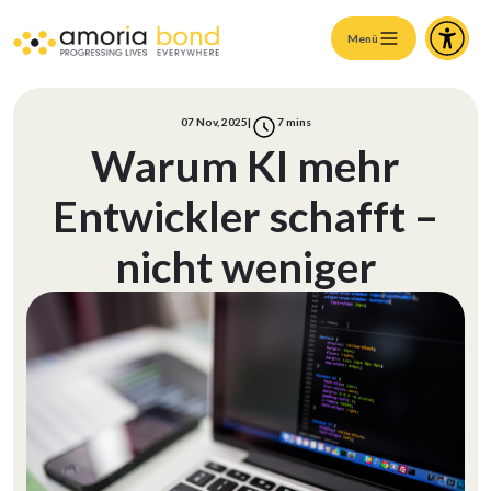
Menü
07 Nov, 2025
|
7
mins
Warum KI mehr
Entwickler schafft –
nicht weniger