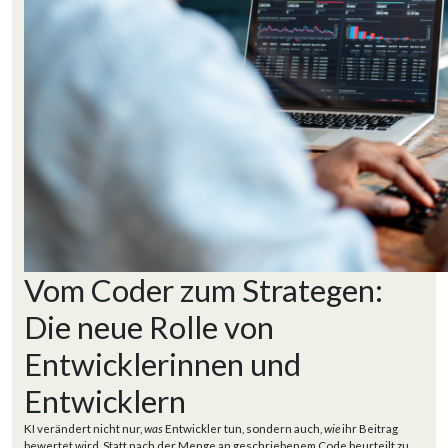
Vom Coder zum Strategen:
Die neue Rolle von
Entwicklerinnen und
Entwicklern
KI verändert nicht nur,
was
Entwickler tun, sondern auch,
wie
ihr Beitrag
bewertet wird. Statt nach der Menge an geschriebenem Code beurteilt zu