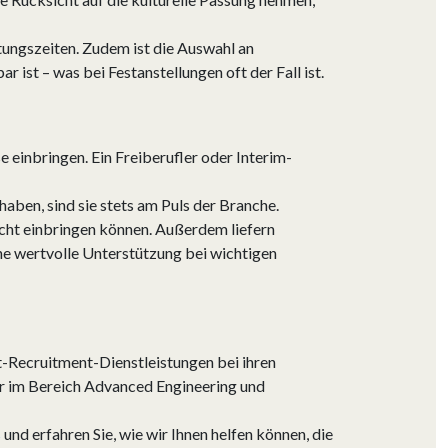
itungszeiten. Zudem ist die Auswahl an
 ist – was bei Festanstellungen oft der Fall ist.
e einbringen. Ein Freiberufler oder Interim-
aben, sind sie stets am Puls der Branche.
icht einbringen können. Außerdem liefern
e wertvolle Unterstützung bei wichtigen
-Recruitment-Dienstleistungen bei ihren
er im Bereich Advanced Engineering und
s
und erfahren Sie, wie wir Ihnen helfen können, die