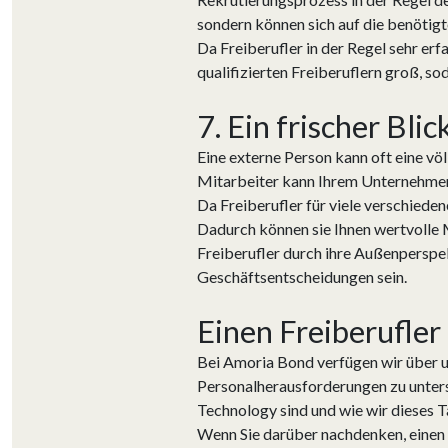
sondern können sich auf die benötigt
Da Freiberufler in der Regel sehr er
qualifizierten Freiberuflern groß, so
7. Ein frischer Bli
Eine externe Person kann oft eine vö
Mitarbeiter kann Ihrem Unternehmen 
Da Freiberufler für viele verschiede
Dadurch können sie Ihnen wertvolle 
Freiberufler durch ihre Außenperspe
Geschäftsentscheidungen sein.
Einen Freiberufler
Bei Amoria Bond verfügen wir über u
Personalherausforderungen zu unters
Technology sind und wie wir dieses T
Wenn Sie darüber nachdenken, einen F