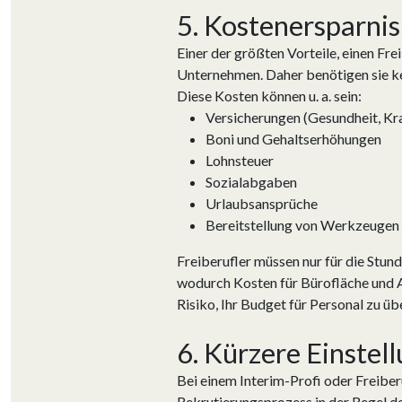
5. Kostenersparnis
Einer der größten Vorteile, einen Frei
Unternehmen. Daher benötigen sie ke
Diese Kosten können u. a. sein:
Versicherungen (Gesundheit, Kr
Boni und Gehaltserhöhungen
Lohnsteuer
Sozialabgaben
Urlaubsansprüche
Bereitstellung von Werkzeugen
Freiberufler müssen nur für die Stund
wodurch Kosten für Bürofläche und Ar
Risiko, Ihr Budget für Personal zu ü
6. Kürzere Einstel
Bei einem Interim-Profi oder Freiber
Rekrutierungsprozess in der Regel deu