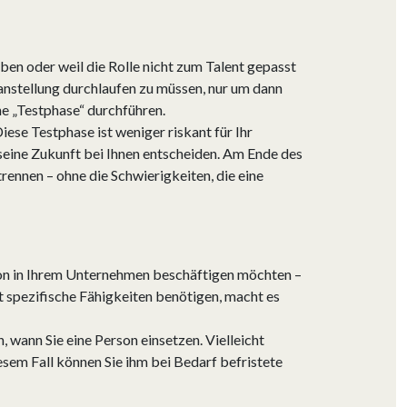
aben oder weil die Rolle nicht zum Talent gepasst
anstellung durchlaufen zu müssen, nur um dann
ine „Testphase“ durchführen.
iese Testphase ist weniger riskant für Ihr
seine Zukunft bei Ihnen entscheiden. Am Ende des
rennen – ohne die Schwierigkeiten, die eine
erson in Ihrem Unternehmen beschäftigen möchten –
kt spezifische Fähigkeiten benötigen, macht es
wann Sie eine Person einsetzen. Vielleicht
sem Fall können Sie ihm bei Bedarf befristete