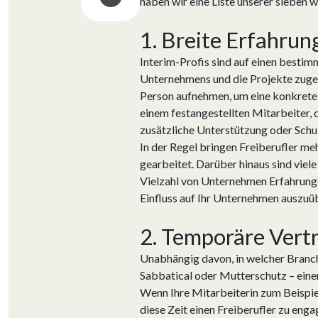
haben wir eine Liste unserer sieben 
1. Breite Erfahrun
Interim-Profis sind auf einen bestim
Unternehmens und die Projekte zugesc
Person aufnehmen, um eine konkrete Q
einem festangestellten Mitarbeiter, 
zusätzliche Unterstützung oder Schul
In der Regel bringen Freiberufler meh
gearbeitet. Darüber hinaus sind viel
Vielzahl von Unternehmen Erfahrunge
Einfluss auf Ihr Unternehmen auszuü
2. Temporäre Vertr
Unabhängig davon, in welcher Branche 
Sabbatical oder Mutterschutz – einen
Wenn Ihre Mitarbeiterin zum Beispiel 
diese Zeit einen Freiberufler zu eng