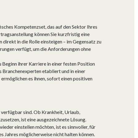
ifisches Kompetenzset, das auf den Sektor Ihres
tragsanstellung können Sie kurzfristig eine
direkt in die Rolle einsteigen – im Gegensatz zu
ahrungen verfügt, um die Anforderungen ohne
Beginn ihrer Karriere in einer festen Position
s Branchenexperten etabliert und in einer
rmöglichen es ihnen, sofort einen positiven
t verfügbar sind. Ob Krankheit, Urlaub,
zusetzen, ist eine ausgezeichnete Lösung.
eder einstellen möchten, ist es sinnvoller, für
des Jahres möglicherweise nicht halten können.