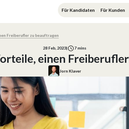
Für Kandidaten
Für Kunden
nen Freiberufler zu beauftragen
28 Feb, 2023
|
7
mins
orteile, einen Freiberufle
Jorn Klaver