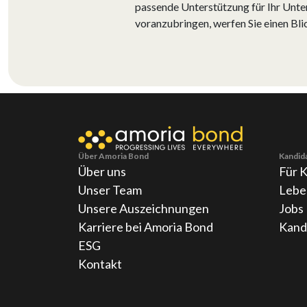
passende Unterstützung für Ihr Unter
voranzubringen, werfen Sie einen Bli
Über Amoria Bond
Kandid
Über uns
Für 
Unser Team
Lebe
Unsere Auszeichnungen
Jobs
Karriere bei Amoria Bond
Kand
ESG
Kontakt