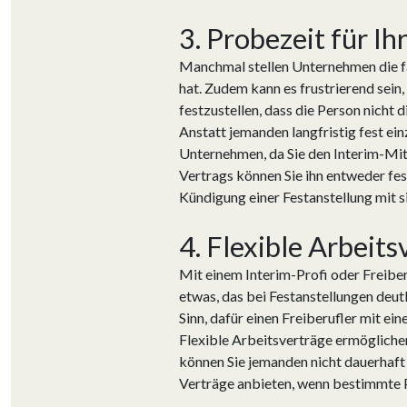
3. Probezeit für I
Manchmal stellen Unternehmen die fal
hat. Zudem kann es frustrierend sein
festzustellen, dass die Person nicht 
Anstatt jemanden langfristig fest ein
Unternehmen, da Sie den Interim-Mit
Vertrags können Sie ihn entweder fes
Kündigung einer Festanstellung mit s
4. Flexible Arbeits
Mit einem Interim-Profi oder Freiber
etwas, das bei Festanstellungen deutl
Sinn, dafür einen Freiberufler mit ei
Flexible Arbeitsverträge ermögliche
können Sie jemanden nicht dauerhaft 
Verträge anbieten, wenn bestimmte 