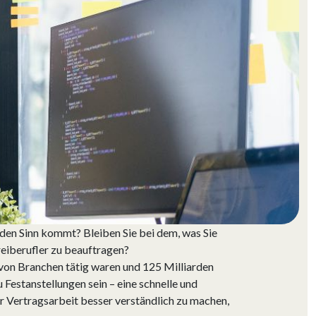
n den Sinn kommt? Bleiben Sie bei dem, was Sie
Freiberufler zu beauftragen?
hl von Branchen tätig waren und 125 Milliarden
 Festanstellungen sein – eine schnelle und
er Vertragsarbeit besser verständlich zu machen,