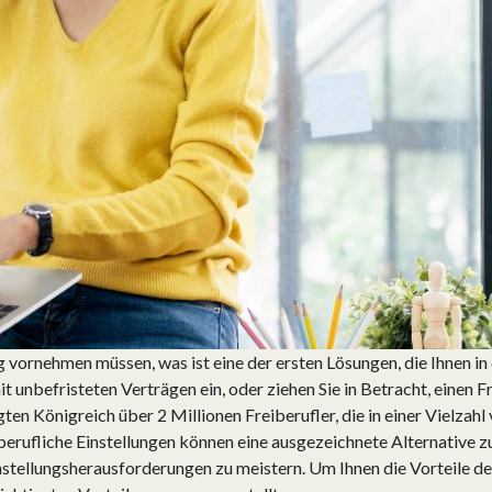
ng vornehmen müssen, was ist eine der ersten Lösungen, die Ihnen i
it unbefristeten Verträgen ein, oder ziehen Sie in Betracht, einen 
gten Königreich über 2 Millionen Freiberufler, die in einer Vielza
berufliche Einstellungen können eine ausgezeichnete Alternative zu
instellungsherausforderungen zu meistern. Um Ihnen die Vorteile d