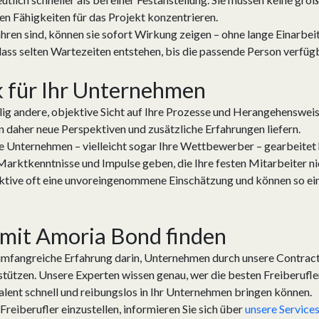
en Fähigkeiten für das Projekt konzentrieren.
fahren sind, können sie sofort Wirkung zeigen – ohne lange Einarbe
dass selten Wartezeiten entstehen, bis die passende Person verfügbar
ck für Ihr Unternehmen
llig andere, objektive Sicht auf Ihre Prozesse und Herangehensweis
daher neue Perspektiven und zusätzliche Erfahrungen liefern.
ne Unternehmen – vielleicht sogar Ihre Wettbewerber – gearbeitet h
Marktkenntnisse und Impulse geben, die Ihre festen Mitarbeiter n
ktive oft eine unvoreingenommene Einschätzung und können so ein
 mit Amoria Bond finden
mfangreiche Erfahrung darin, Unternehmen durch unsere Contract
tützen. Unsere Experten wissen genau, wer die besten Freiberufl
alent schnell und reibungslos in Ihr Unternehmen bringen können.
reiberufler einzustellen, informieren Sie sich über
unsere Service