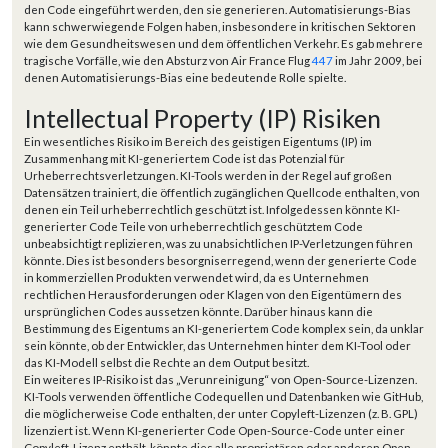
den Code eingeführt werden, den sie generieren. Automatisierungs-Bias
kann schwerwiegende Folgen haben, insbesondere in kritischen Sektoren
wie dem Gesundheitswesen und dem öffentlichen Verkehr. Es gab mehrere
tragische Vorfälle, wie den Absturz von Air France Flug
447
im Jahr 2009, bei
denen Automatisierungs-Bias eine bedeutende Rolle spielte.
Intellectual Property (IP) Risiken
Ein wesentliches Risiko im Bereich des geistigen Eigentums (IP) im
Zusammenhang mit KI-generiertem Code ist das Potenzial für
Urheberrechtsverletzungen. KI-Tools werden in der Regel auf großen
Datensätzen trainiert, die öffentlich zugänglichen Quellcode enthalten, von
denen ein Teil urheberrechtlich geschützt ist. Infolgedessen könnte KI-
generierter Code Teile von urheberrechtlich geschütztem Code
unbeabsichtigt replizieren, was zu unabsichtlichen IP-Verletzungen führen
könnte. Dies ist besonders besorgniserregend, wenn der generierte Code
in kommerziellen Produkten verwendet wird, da es Unternehmen
rechtlichen Herausforderungen oder Klagen von den Eigentümern des
ursprünglichen Codes aussetzen könnte. Darüber hinaus kann die
Bestimmung des Eigentums an KI-generiertem Code komplex sein, da unklar
sein könnte, ob der Entwickler, das Unternehmen hinter dem KI-Tool oder
das KI-Modell selbst die Rechte an dem Output besitzt.
Ein weiteres IP-Risiko ist das „Verunreinigung“ von Open-Source-Lizenzen.
KI-Tools verwenden öffentliche Codequellen und Datenbanken wie GitHub,
die möglicherweise Code enthalten, der unter Copyleft-Lizenzen (z. B. GPL)
lizenziert ist. Wenn KI-generierter Code Open-Source-Code unter einer
Copyleft-Lizenz enthält, könnte dies alle proprietären oder anderen Open-