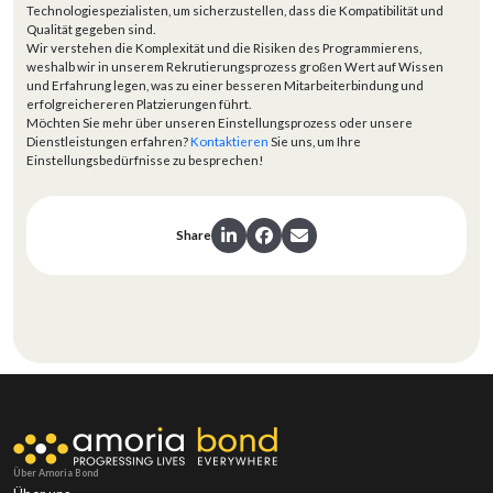
Technologiespezialisten, um sicherzustellen, dass die Kompatibilität und
Qualität gegeben sind.
Wir verstehen die Komplexität und die Risiken des Programmierens,
weshalb wir in unserem Rekrutierungsprozess großen Wert auf Wissen
und Erfahrung legen, was zu einer besseren Mitarbeiterbindung und
erfolgreichereren Platzierungen führt.
Möchten Sie mehr über unseren Einstellungsprozess oder unsere
Dienstleistungen erfahren?
Kontaktieren
Sie uns, um Ihre
Einstellungsbedürfnisse zu besprechen!
Share
Über Amoria Bond