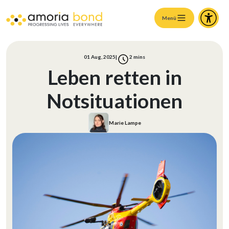
Menü
01 Aug, 2025
|
2
mins
Leben retten in
Notsituationen
Marie Lampe