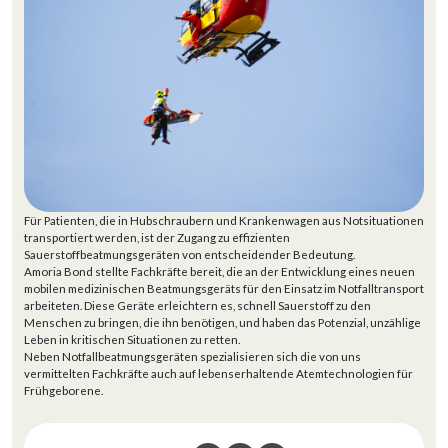
Für Patienten, die in Hubschraubern und Krankenwagen aus Notsituationen
transportiert werden, ist der Zugang zu effizienten
Sauerstoffbeatmungsgeräten von entscheidender Bedeutung.
Amoria Bond stellte Fachkräfte bereit, die an der Entwicklung eines neuen
mobilen medizinischen Beatmungsgeräts für den Einsatz im Notfalltransport
arbeiteten. Diese Geräte erleichtern es, schnell Sauerstoff zu den
Menschen zu bringen, die ihn benötigen, und haben das Potenzial, unzählige
Leben in kritischen Situationen zu retten.
Neben Notfallbeatmungsgeräten spezialisieren sich die von uns
vermittelten Fachkräfte auch auf lebenserhaltende Atemtechnologien für
Frühgeborene.