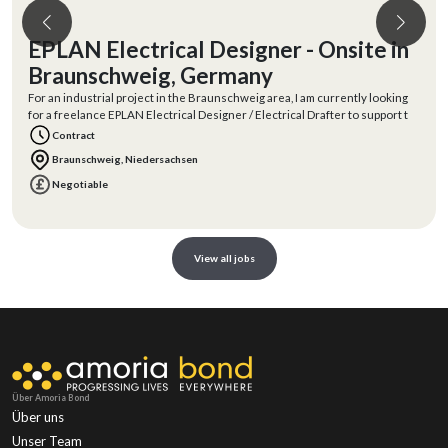
EPLAN Electrical Designer - Onsite in
Braunschweig, Germany
For an industrial project in the Braunschweig area, I am currently looking
for a freelance EPLAN Electrical Designer / Electrical Drafter to support t
Contract
Braunschweig, Niedersachsen
Negotiable
View all jobs
Über Amoria Bond
Über uns
Unser Team