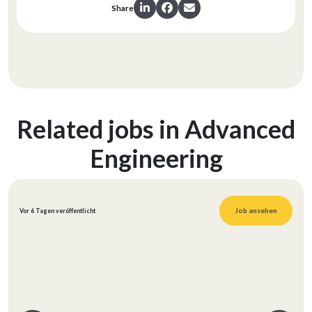
Share
Related jobs in Advanced
Engineering
Job ansehen
Vor 6 Tagen veröffentlicht