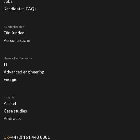
Jobs
Kandidaten-FAQs
Kundenbereich
Für Kunden
Personalsuche
Unsere Fachbereiche
IT
Advanced engineering
Energie
Insights
Artikel
Case studies
Podcasts
UK
+44 (0) 161 448 8881