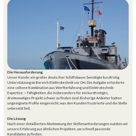
Die Herausforderung
Unser Kunde, ein großer deutscher Schiffsbauer, benötigte kurzfristig
Unterstützung im Bereich Elektrotechnik vor Ort. Die Aufgabe erforderte
eine seltene Kombination aus Werfterfahrung und Elektrotechnik-
Expertise — Fähigkeiten, die insbesondere für ein kurzfristiges,
dreimonatiges Projekt schwer zu finden sind. Bisherige Anbieter hatten
ungeeignete Profile eingereicht, was den Kunden frustrierte und die Stelle
unbesetzt ließ.
Die Lösung
Nach einer detaillierten Abstimmung der Stellenanforderungen nutzten wir
unsere Erfahrung aus ähnlichen Projekten, um schnell passende
Kandidaten zu finden.