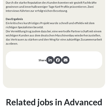
Durch die starke Reputation des Kunden konnten wir gezielt Fachkräfte
gewinnen und innerhalb weniger Tage fünf Profile präsentieren. Zwei
Interviews führten zur erfolgreichen Besetzung.
Das Ergebnis
Ein kritisches kurzfristiges Projekt wurde schnell und effektiv mit dem
richtigen Spezialisten besetzt.
Die Vermittlung trug zudem dazu bei, eine wertvolle Partnerschaft mit einem
wichtigen Kunden aus dem deutschen Maschinenbau wiederherzustellen,
das Vertrauen zu stärken und den Weg für eine zukünftige Zusammenarbeit
zu ebnen.
Share
Related jobs in Advanced