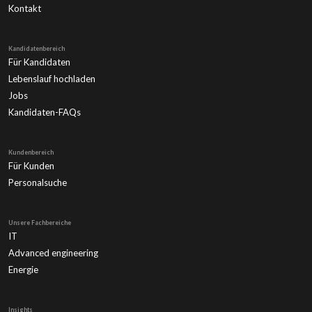
Kontakt
Kandidatenbereich
Für Kandidaten
Lebenslauf hochladen
Jobs
Kandidaten-FAQs
Kundenbereich
Für Kunden
Personalsuche
Unsere Fachbereiche
IT
Advanced engineering
Energie
Insights