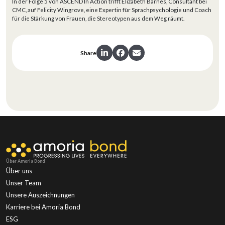
In der Folge 5 von ASCEND In Action trifft Elizabeth Barnes, Consultant bei
CMC, auf Felicity Wingrove, eine Expertin für Sprachpsychologie und Coach
für die Stärkung von Frauen, die Stereotypen aus dem Weg räumt.
Share
Über Amoria Bond
Über uns
Unser Team
Unsere Auszeichnungen
Karriere bei Amoria Bond
ESG