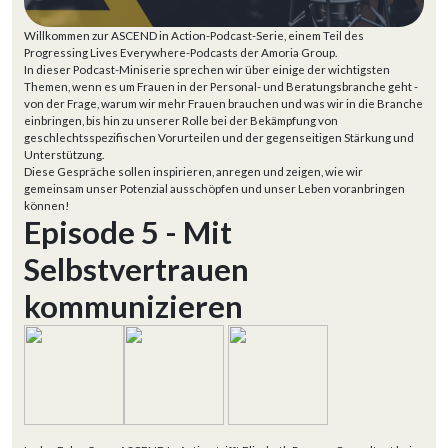
Willkommen zur ASCEND in Action-Podcast-Serie, einem Teil des
Progressing Lives Everywhere-Podcasts der Amoria Group.
In dieser Podcast-Miniserie sprechen wir über einige der wichtigsten
Themen, wenn es um Frauen in der Personal- und Beratungsbranche geht -
von der Frage, warum wir mehr Frauen brauchen und was wir in die Branche
einbringen, bis hin zu unserer Rolle bei der Bekämpfung von
geschlechtsspezifischen Vorurteilen und der gegenseitigen Stärkung und
Unterstützung.
Diese Gespräche sollen inspirieren, anregen und zeigen, wie wir
gemeinsam unser Potenzial ausschöpfen und unser Leben voranbringen
können!
Episode 5 - Mit
Selbstvertrauen
kommunizieren