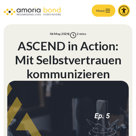
Menü
06 May, 2024
|
2
mins
ASCEND in Action:
Mit Selbstvertrauen
kommunizieren