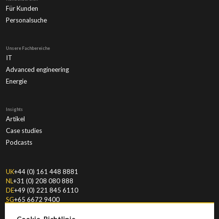
Für Kunden
Personalsuche
Unsere Fachbereiche
IT
Advanced engineering
Energie
Insights
Artikel
Case studies
Podcasts
UK
+44 (0) 161 448 8881
NL
+31 (0) 208 080 888
DE
+49 (0) 221 845 6110
SG
+65 6672 9400