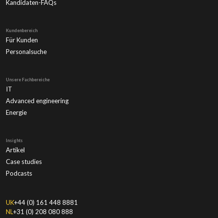
Kandidaten-FAQs
Kundenbereich
Für Kunden
Personalsuche
Unsere Fachbereiche
IT
Advanced engineering
Energie
Insights
Artikel
Case studies
Podcasts
UK
+44 (0) 161 448 8881
NL
+31 (0) 208 080 888