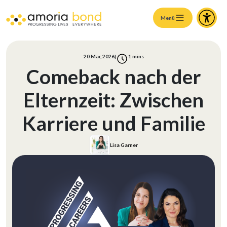
Menü
20 Mar, 2026
|
1
mins
Comeback nach der
Elternzeit: Zwischen
Karriere und Familie
Lisa Garner