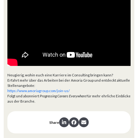
Neugierig, wohin euch eine Karriere im Consulting bringen kann?
Erfahrt mehr über das Arbeiten bei der Amoria Group und entdeckt aktuelle
Stellenangebote:
https://www.amoriagroup.com/join-us/
Folgt und abonniert
Progressing Careers Everywhere
für mehr ehrliche Einblicke
aus der Branche.
Share