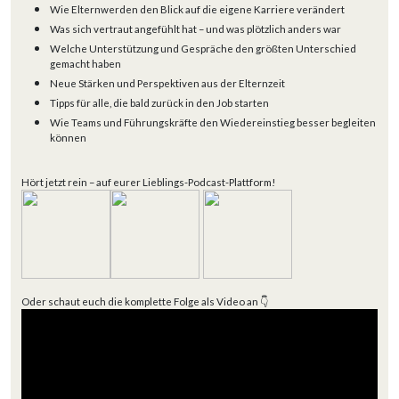
Wie Elternwerden den Blick auf die eigene Karriere verändert
Was sich vertraut angefühlt hat – und was plötzlich anders war
Welche Unterstützung und Gespräche den größten Unterschied
gemacht haben
Neue Stärken und Perspektiven aus der Elternzeit
Tipps für alle, die bald zurück in den Job starten
Wie Teams und Führungskräfte den Wiedereinstieg besser begleiten
können
Hört jetzt rein – auf eurer Lieblings-Podcast-Plattform!
Oder schaut euch die komplette Folge als Video an 👇