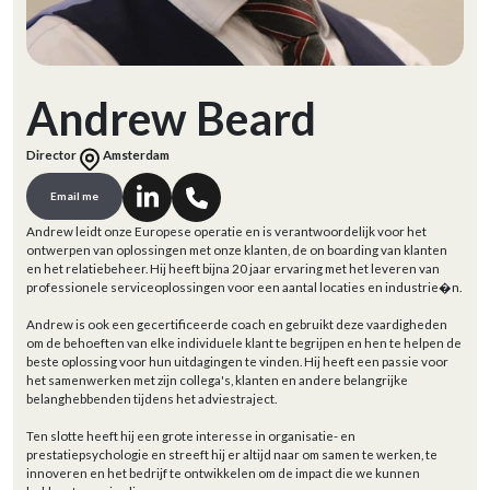
Andrew Beard
Director
Amsterdam
Email me
Andrew leidt onze Europese operatie en is verantwoordelijk voor het
ontwerpen van oplossingen met onze klanten, de on boarding van klanten
en het relatiebeheer. Hij heeft bijna 20 jaar ervaring met het leveren van
professionele serviceoplossingen voor een aantal locaties en industrie�n.
Andrew is ook een gecertificeerde coach en gebruikt deze vaardigheden
om de behoeften van elke individuele klant te begrijpen en hen te helpen de
beste oplossing voor hun uitdagingen te vinden. Hij heeft een passie voor
het samenwerken met zijn collega's, klanten en andere belangrijke
belanghebbenden tijdens het adviestraject.
Ten slotte heeft hij een grote interesse in organisatie- en
prestatiepsychologie en streeft hij er altijd naar om samen te werken, te
innoveren en het bedrijf te ontwikkelen om de impact die we kunnen