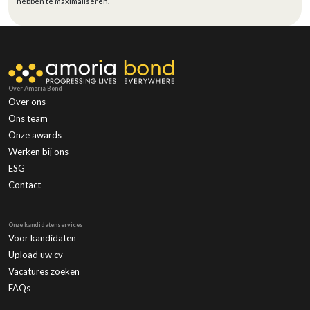
hebben te maximaliseren.
Over Amoria Bond
Over ons
Ons team
Onze awards
Werken bij ons
ESG
Contact
Onze kandidatenservices
Voor kandidaten
Upload uw cv
Vacatures zoeken
FAQs