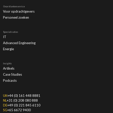
Onze klantenservice
Voor opdrachtgevers
Personeel zoeken
Specialisaties
IT
Advanced Engineering
Energie
Insights
Artikels
Case Studies
Podcasts
UK
+44 (0) 161 448 8881
NL
+31 (0) 208 080 888
DE
+49 (0) 221 845 6110
SG
+65 6672 9400