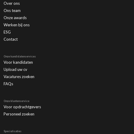
Over ons
Ons team
Onze awards
Werken bij ons
ESG
Contact
Onze kandidatenservices
Voor kandidaten
Upload uw cv
Vacatures zoeken
FAQs
Onze klantenservice
Voor opdrachtgevers
Personeel zoeken
Specialisaties