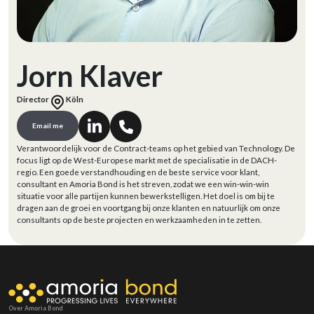
Jorn Klaver
Director
Köln
Email me
Verantwoordelijk voor de Contract-teams op het gebied van Technology. De
focus ligt op de West-Europese markt met de specialisatie in de DACH-
regio. Een goede verstandhouding en de beste service voor klant,
consultant en Amoria Bond is het streven, zodat we een win-win-win
situatie voor alle partijen kunnen bewerkstelligen. Het doel is om bij te
dragen aan de groei en voortgang bij onze klanten en natuurlijk om onze
consultants op de beste projecten en werkzaamheden in te zetten.
Over Amoria Bond