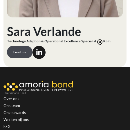
Sara Verlande
Technology Adaption & Operational Excellence Specialist
Köln
Email me
Over Amoria Bond
Over ons
Ons team
Onze awards
Werken bij ons
ESG