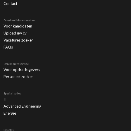
Contact
Onze kandidatenservices
Voor kandidaten
Upload uw cv
Vacatures zoeken
FAQs
Onze klantenservice
Voor opdrachtgevers
Personeel zoeken
Specialisaties
IT
Advanced Engineering
Energie
Insights