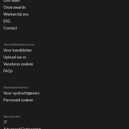
Ons team
Onze awards
Werken bij ons
ESG
Contact
Onze kandidatenservices
Voor kandidaten
Upload uw cv
Vacatures zoeken
FAQs
Onze klantenservice
Voor opdrachtgevers
Personeel zoeken
Specialisaties
IT