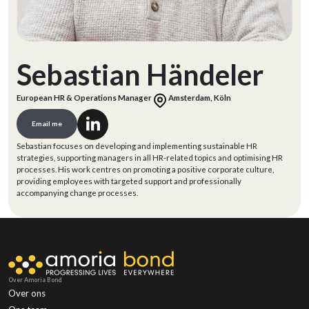
Sebastian Händeler
European HR & Operations Manager
Amsterdam, Köln
Email me
Sebastian focuses on developing and implementing sustainable HR
strategies, supporting managers in all HR-related topics and optimising HR
processes. His work centres on promoting a positive corporate culture,
providing employees with targeted support and professionally
accompanying change processes.
Over Amoria Bond
Over ons