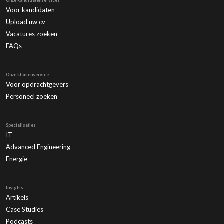
Onze kandidatenservices
Voor kandidaten
Upload uw cv
Vacatures zoeken
FAQs
Onze klantenservice
Voor opdrachtgevers
Personeel zoeken
Specialisaties
IT
Advanced Engineering
Energie
Insights
Artikels
Case Studies
Podcasts