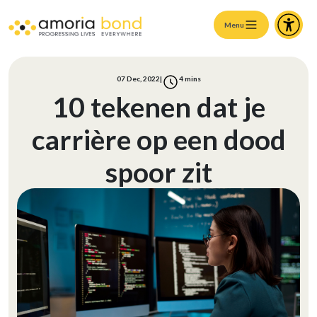
Menu
07 Dec, 2022
|
4
mins
10 tekenen dat je
carrière op een dood
spoor zit