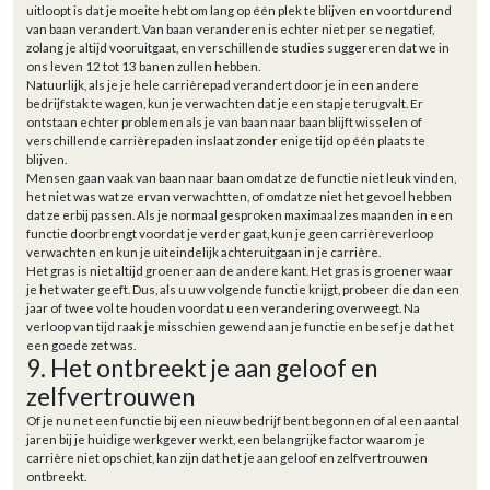
uitloopt is dat je moeite hebt om lang op één plek te blijven en voortdurend
van baan verandert. Van baan veranderen is echter niet per se negatief,
zolang je altijd vooruitgaat, en verschillende studies suggereren dat we in
ons leven 12 tot 13 banen zullen hebben.
Natuurlijk, als je je hele carrièrepad verandert door je in een andere
bedrijfstak te wagen, kun je verwachten dat je een stapje terugvalt. Er
ontstaan echter problemen als je van baan naar baan blijft wisselen of
verschillende carrièrepaden inslaat zonder enige tijd op één plaats te
blijven.
Mensen gaan vaak van baan naar baan omdat ze de functie niet leuk vinden,
het niet was wat ze ervan verwachtten, of omdat ze niet het gevoel hebben
dat ze erbij passen. Als je normaal gesproken maximaal zes maanden in een
functie doorbrengt voordat je verder gaat, kun je geen carrièreverloop
verwachten en kun je uiteindelijk achteruitgaan in je carrière.
Het gras is niet altijd groener aan de andere kant. Het gras is groener waar
je het water geeft. Dus, als u uw volgende functie krijgt, probeer die dan een
jaar of twee vol te houden voordat u een verandering overweegt. Na
verloop van tijd raak je misschien gewend aan je functie en besef je dat het
een goede zet was.
9. Het ontbreekt je aan geloof en
zelfvertrouwen
Of je nu net een functie bij een nieuw bedrijf bent begonnen of al een aantal
jaren bij je huidige werkgever werkt, een belangrijke factor waarom je
carrière niet opschiet, kan zijn dat het je aan geloof en zelfvertrouwen
ontbreekt.