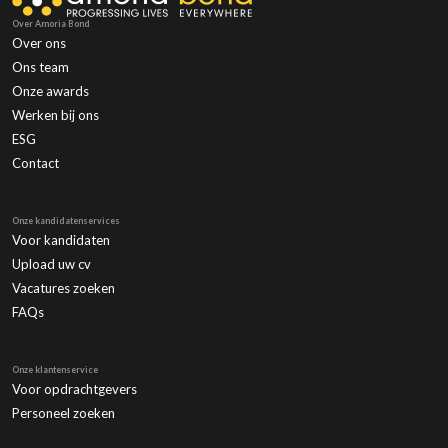
Over Amoria Bond
Over ons
Ons team
Onze awards
Werken bij ons
ESG
Contact
Onze kandidatenservices
Voor kandidaten
Upload uw cv
Vacatures zoeken
FAQs
Onze klantenservice
Voor opdrachtgevers
Personeel zoeken