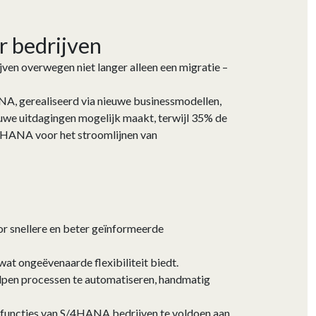
r bedrijven
ven overwegen niet langer alleen een migratie –
NA, gerealiseerd via nieuwe businessmodellen,
euwe uitdagingen mogelijk maakt, terwijl 35% de
/4HANA voor het stroomlijnen van
r snellere en beter geïnformeerde
wat ongeëvenaarde flexibiliteit biedt.
elpen processen te automatiseren, handmatig
sfuncties van S/4HANA bedrijven te voldoen aan