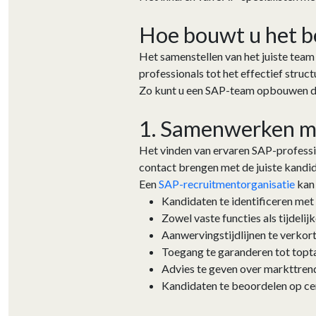
Hoe bouwt u het 
Het samenstellen van het juiste tea
professionals tot het effectief struct
Zo kunt u een SAP-team opbouwen da
1. Samenwerken m
Het vinden van ervaren SAP-profession
contact brengen met de juiste kandida
Een
SAP-recruitmentorganisatie
kan 
Kandidaten te identificeren me
Zowel vaste functies als tijdelij
Aanwervingstijdlijnen te verkor
Toegang te garanderen tot topta
Advies te geven over markttren
Kandidaten te beoordelen op cer