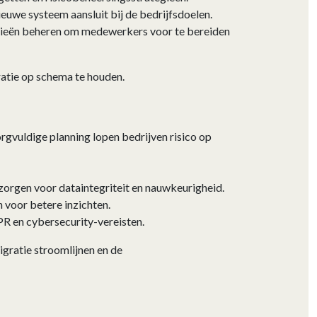
euwe systeem aansluit bij de bedrijfsdoelen.
egieën beheren om medewerkers voor te bereiden
atie op schema te houden.
vuldige planning lopen bedrijven risico op
e zorgen voor dataintegriteit en nauwkeurigheid.
 voor betere inzichten.
R en cybersecurity-vereisten.
gratie stroomlijnen en de