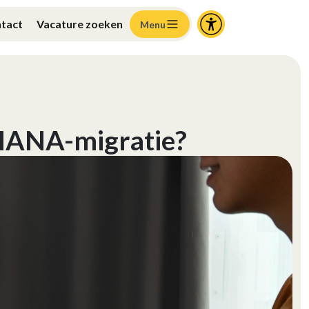
tact
Vacature zoeken
Menu
4HANA-migratie?