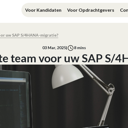
Voor Kandidaten
Voor Opdrachtgevers
Con
voor uw SAP S/4HANA-migratie?
03 Mar, 2025
|
8
mins
ste team voor uw SAP S/