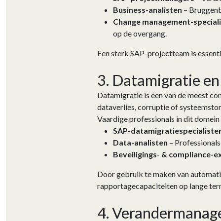
Business-analisten
– Bruggenbo
Change management-speciali
op de overgang.
Een sterk SAP-projectteam is essent
3. Datamigratie en
Datamigratie is een van de meest co
dataverlies, corruptie of systeemsto
Vaardige professionals in dit domein 
SAP-datamigratiespecialiste
Data-analisten
– Professionals
Beveiligings- & compliance-e
Door gebruik te maken van automatis
rapportagecapaciteiten op lange ter
4. Verandermanage