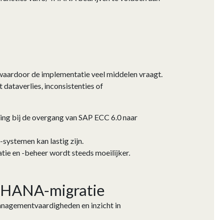
aardoor de implementatie veel middelen vraagt.
dataverlies, inconsistenties of
ging bij de overgang van SAP ECC 6.0 naar
systemen kan lastig zijn.
ie en -beheer wordt steeds moeilijker.
/4HANA-migratie
anagementvaardigheden en inzicht in