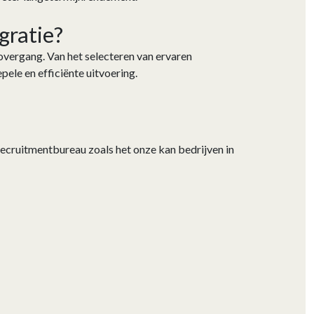
gratie?
overgang. Van het selecteren van ervaren
epele en efficiënte uitvoering.
-recruitmentbureau zoals het onze kan bedrijven in