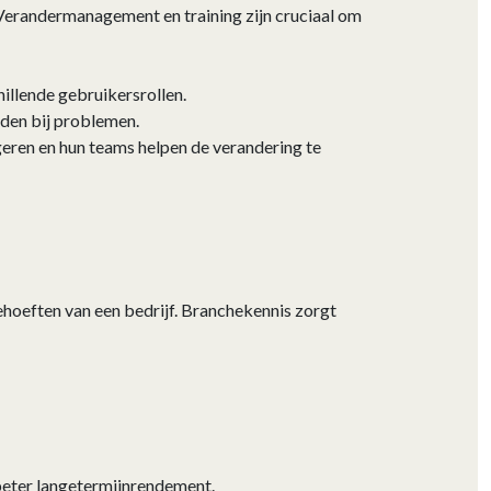
Verandermanagement en training zijn cruciaal om
llende gebruikersrollen.
eden bij problemen.
eren en hun teams helpen de verandering te
hoeften van een bedrijf. Branchekennis zorgt
 beter langetermijnrendement.