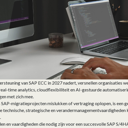
steuning van SAP ECC in 2027 nadert, versnellen organisaties w
l-time analytics, cloudflexibiliteit en AI-gestuurde automatiser
ngen met zich mee.
SAP-migratieprojecten mislukken of vertraging oplopen, is een ge
e technische, strategische en verandermanagementvaardigheden ka
.
len en vaardigheden die nodig zijn voor een succesvolle SAP S/4HA