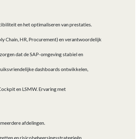
liteit en het optimaliseren van prestaties.
pply Chain, HR, Procurement) en verantwoordelijk
n zorgen dat de SAP-omgeving stabiel en
ruiksvriendelijke dashboards ontwikkelen,
 Cockpit en LSMW. Ervaring met
 meerdere afdelingen.
getten en risicobeheersingsstrategieën.