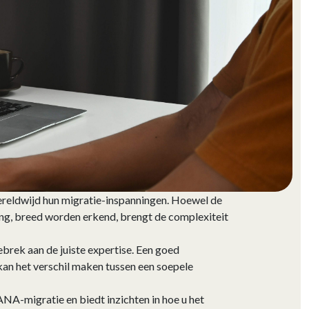
ereldwijd hun migratie-inspanningen. Hoewel de
ing, breed worden erkend, brengt de complexiteit
brek aan de juiste expertise. Een goed
n het verschil maken tussen een soepele
NA-migratie en biedt inzichten in hoe u het