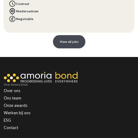
Energie
Contract
Niedersachsen
Negotiable
View all jobs
Over Amoria Bond
Over ons
Ons team
Onze awards
Werken bij ons
ESG
Contact