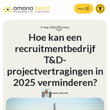
Menu
17 Sep, 2025
|
6
mins
Hoe kan een
recruitmentbedrijf
T&D-
projectvertragingen in
2025 verminderen?
Laura Janssen