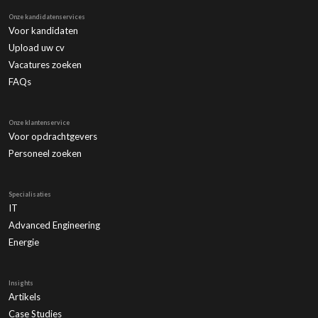
Onze kandidatenservices
Voor kandidaten
Upload uw cv
Vacatures zoeken
FAQs
Onze klantenservice
Voor opdrachtgevers
Personeel zoeken
Specialisaties
IT
Advanced Engineering
Energie
Insights
Artikels
Case Studies