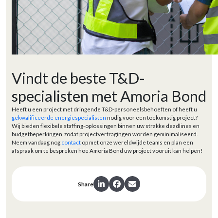
Vindt de beste T&D-
specialisten met Amoria Bond
Heeft u een project met dringende T&D-personeelsbehoeften of heeft u
gekwalificeerde energiespecialisten
nodig voor een toekomstig project?
Wij bieden flexibele staffing-oplossingen binnen uw strakke deadlines en
budgetbeperkingen, zodat projectvertragingen worden geminimaliseerd.
Neem vandaag nog
contact
op met onze wereldwijde teams en plan een
afspraak om te bespreken hoe Amoria Bond uw project vooruit kan helpen!
Share