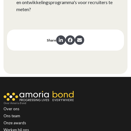
en ontwikkelingsprogramma's voor recruiters te
meten?
Share
Over Amoria Bond
Over ons
Ons team
Onze awards
Werken bij ons