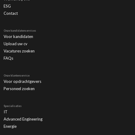
ESG
Contact
Onze kandidatenservices
Voor kandidaten
Upload uw cv
Vacatures zoeken
FAQs
Onze klantenservice
Voor opdrachtgevers
Personeel zoeken
Specialisaties
IT
Advanced Engineering
Energie