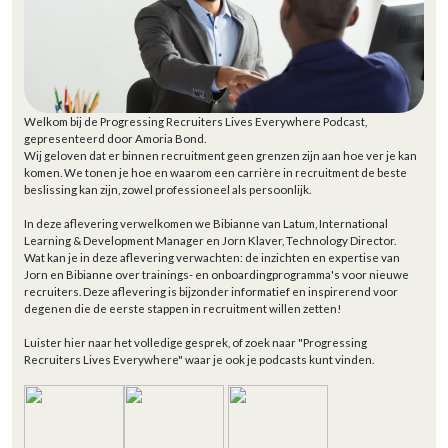
Welkom bij de Progressing Recruiters Lives Everywhere Podcast,
gepresenteerd door Amoria Bond.
Wij geloven dat er binnen recruitment geen grenzen zijn aan hoe ver je kan
komen. We tonen je hoe en waarom een carrière in recruitment de beste
beslissing kan zijn, zowel professioneel als persoonlijk.
In deze aflevering verwelkomen we Bibianne van Latum, International
Learning & Development Manager en Jorn Klaver, Technology Director.
Wat kan je in deze aflevering verwachten: de inzichten en expertise van
Jorn en Bibianne over trainings- en onboardingprogramma's voor nieuwe
recruiters. Deze aflevering is bijzonder informatief en inspirerend voor
degenen die de eerste stappen in recruitment willen zetten!
Luister hier naar het volledige gesprek, of zoek naar "Progressing
Recruiters Lives Everywhere" waar je ook je podcasts kunt vinden.