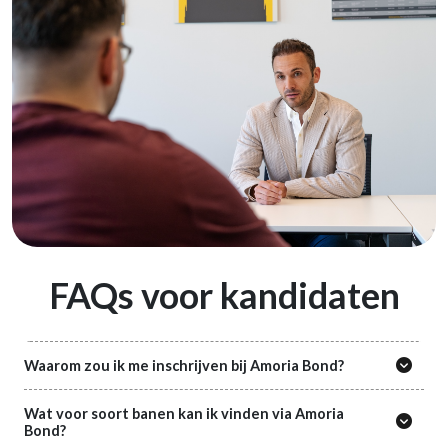
FAQs voor kandidaten
Waarom zou ik me inschrijven bij Amoria Bond?
Wat voor soort banen kan ik vinden via Amoria
Bond?