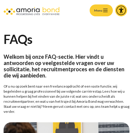
Menu
FAQs
Welkom
bij
onze
FAQ-
sectie
. Hier
vindt
u
antwoorden
op
veelgestelde
vragen
over
uw
sollicitatie
,
het
recruitmentproces
en de diensten
die
wij
aanbieden
.
Of
u nu
op
zoek
bent
naar
een
freelanceopdracht
of
een
vaste
functie
,
wij
begeleiden
u
graag
professioneel
bij
uw
volgende
carrièrestap
. Lees
hoe
wij
u
kunnen
helpen
bij
het
vinden
van de
juiste
rol
,
wat
ons
onderscheidt
als
recruitmentpartner
, en
wat
u van
het
traject
bij
Amoria Bond mag
verwachten
.
Staat
uw
vraag
er
niet
bij
?
Neem
gerust
contact
met
ons
op
,
ons
team
helpt
u
graag
verder
.