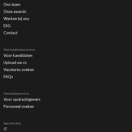
Ons team
Onze awards
Werken bij ons
ESG
Contact
Onze kandidatenservices
Voor kandidaten
Upload uw cv
Vacatures zoeken
FAQs
Onze klantenservice
Voor opdrachtgevers
Personeel zoeken
Specialisaties
IT