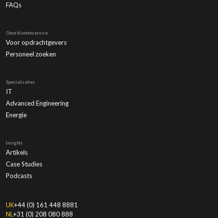
FAQs
Onze klantenservice
Voor opdrachtgevers
Personeel zoeken
Specialisaties
IT
Advanced Engineering
Energie
Insights
Artikels
Case Studies
Podcasts
UK
+44 (0) 161 448 8881
NL
+31 (0) 208 080 888