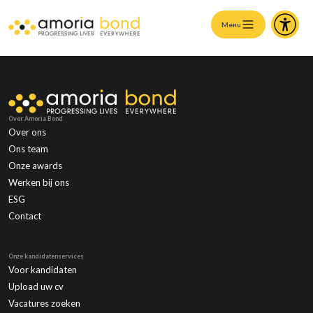
Menu
Over Amoria Bond
Over ons
Ons team
Onze awards
Werken bij ons
ESG
Contact
Onze kandidatenservices
Voor kandidaten
Upload uw cv
Vacatures zoeken