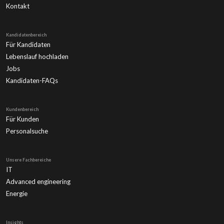
Kontakt
Kandidatenbereich
Für Kandidaten
Lebenslauf hochladen
Jobs
Kandidaten-FAQs
Kundenbereich
Für Kunden
Personalsuche
Unsere Fachbereiche
IT
Advanced engineering
Energie
Insights