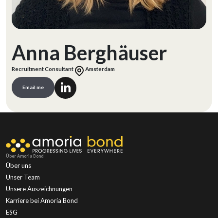
Anna Berghäuser
Recruitment Consultant
Amsterdam
Email me
Über Amoria Bond
Über uns
Unser Team
Unsere Auszeichnungen
Karriere bei Amoria Bond
ESG