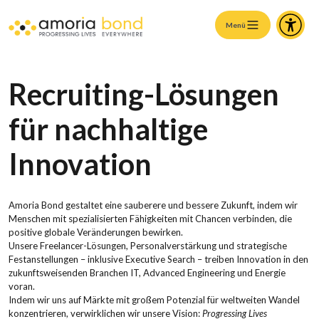
Menü
Recruiting-Lösungen
für nachhaltige
Innovation
A
moria
Bond gestaltet eine sauberere und bessere Zukunft, indem wir
Menschen mit spezialisierten Fähigkeiten mit Chancen verbinden, die
positive globale Veränderungen bewirken.
Unsere Freelancer-Lösungen, Personalverstärkung und strategische
Festanstellungen – inklusive Executive Search – treiben Innovation in den
zukunftsweisenden Branchen IT,
Advance
d
Engineering und Energie
voran.
Indem wir uns auf Märkte mit großem Potenzial für weltweiten Wandel
konzentrieren, verwirklichen wir unsere Vision:
Progressing Lives