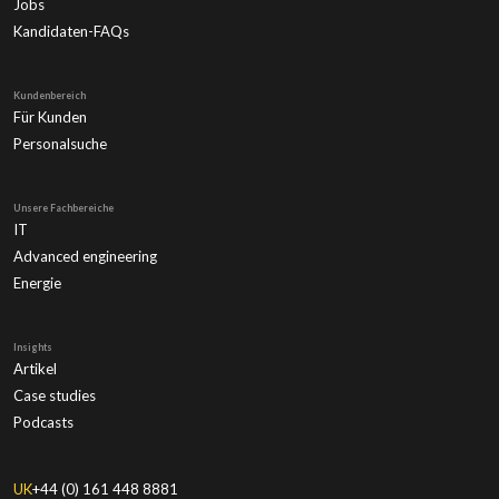
Jobs
Kandidaten-FAQs
Kundenbereich
Für Kunden
Personalsuche
Unsere Fachbereiche
IT
Advanced engineering
Energie
Insights
Artikel
Case studies
Podcasts
UK
+44 (0) 161 448 8881