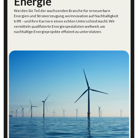
Energie
Werden Sie Teil der wachsenden Branche für erneuerbare
Energien und Stromerzeugung, wo Innovation auf Nachhaltigkeit
trifft – und Ihre Karriere einen echten Unterschied macht. Wir
vermitteln qualifizierte
Energiespezialisten
weltwei
t
, um
nachhaltige Energieprojekte effizient zu unterstützen.
Energie entdecken