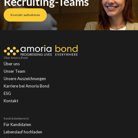
Recruiting-Teams
Kontakt aufnehmen
Über Amoria Bond
Über uns
Unser Team
Unsere Auszeichnungen
Karriere bei Amoria Bond
ESG
Kontakt
Kandidatenbereich
Für Kandidaten
Lebenslauf hochladen