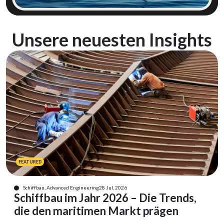
Unsere neuesten Insights
FEATURED
Schiffbau, Advanced Engineering
28 Jul, 2026
Schiffbau im Jahr 2026 – Die Trends,
die den maritimen Markt prägen