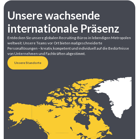
Unsere wachsende
internationale Präsenz
Entdecken Sie unsere
globalen
Recruiting-B
üros
in lebendigen Metropolen
weltweit. Unsere Teams
vor Ort
bieten maßgeschneiderte
Personallösungen – kreativ, kompetent und individuell auf die Bedürfnisse
von Unternehmen und
Fachkräften
abgestimmt.
Unsere Standorte