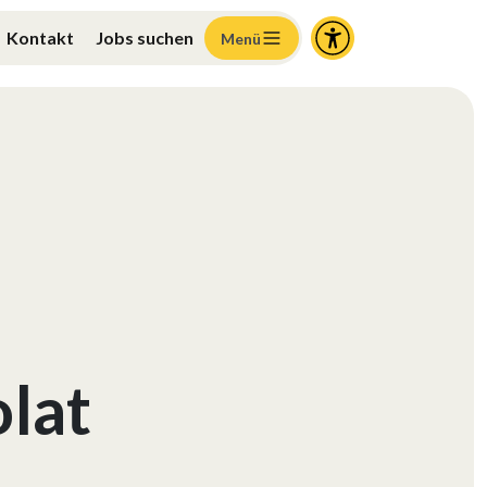
Kontakt
Jobs suchen
Menü
lat