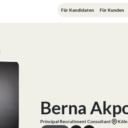
Für Kandidaten
Für Kunden
t
Berna Akpo
Principal Recruitment Consultant
Köln