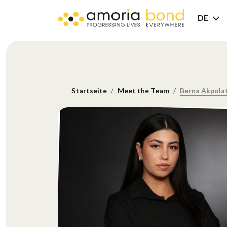
DE
Startseite
Meet the Team
Berna Akpola