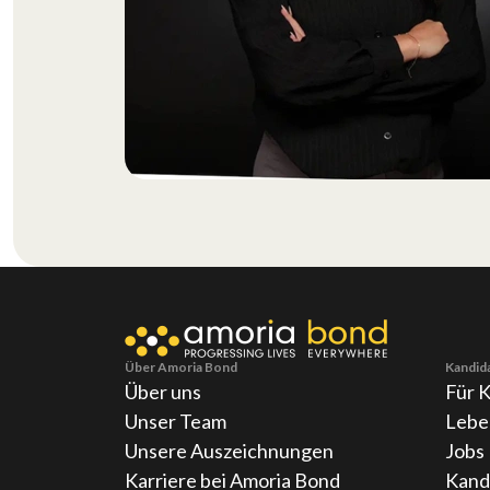
Über Amoria Bond
Kandid
Über uns
Für 
Unser Team
Lebe
Unsere Auszeichnungen
Jobs
Karriere bei Amoria Bond
Kand