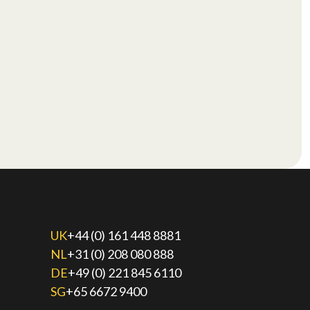
UK
+44 (0) 161 448 8881
NL
+31 (0) 208 080 888
DE
+49 (0) 221 845 6110
SG
+65 6672 9400