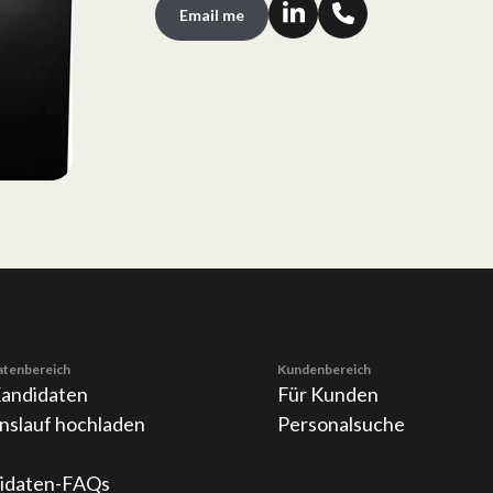
Email me
atenbereich
Kundenbereich
Kandidaten
Für Kunden
nslauf hochladen
Personalsuche
idaten-FAQs