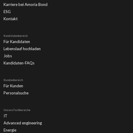
Karriere bei Amoria Bond
ESG
Kontakt
Kandidatenbereich
Für Kandidaten
Lebenslauf hochladen
Jobs
Kandidaten-FAQs
Kundenbereich
Für Kunden
Personalsuche
Unsere Fachbereiche
IT
Advanced engineering
Energie