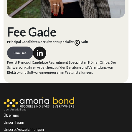
Fee Gade
Principal Candidate Recruitment Specialist
Köln
Email me
Fee ist Principal Candidate Recruitment Specialist im Kölner Office. Der
Schwerpunkt ihrer Arbeit liegt auf der Beratung und Vermittlung von
Elektro- und Softwareingenieuren in Festanstellungen.
Über Amoria Bond
Über uns
Unser Team
Unsere Auszeichnungen