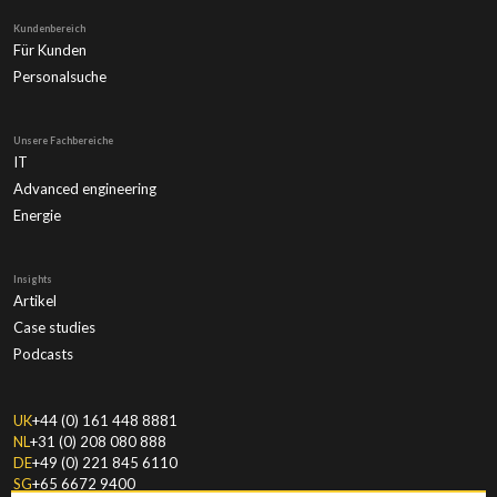
Kundenbereich
Für Kunden
Personalsuche
Unsere Fachbereiche
IT
Advanced engineering
Energie
Insights
Artikel
Case studies
Podcasts
UK
+44 (0) 161 448 8881
NL
+31 (0) 208 080 888
DE
+49 (0) 221 845 6110
SG
+65 6672 9400