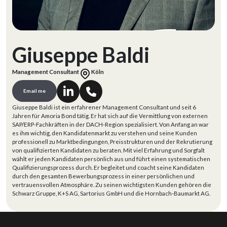
Giuseppe Baldi
Management Consultant
Köln
Email me
Giuseppe Baldi ist ein erfahrener Management Consultant und seit 6
Jahren für Amoria Bond tätig. Er hat sich auf die Vermittlung von externen
SAP/ERP-Fachkräften in der DACH-Region spezialisiert. Von Anfang an war
es ihm wichtig, den Kandidatenmarkt zu verstehen und seine Kunden
professionell zu Marktbedingungen, Preisstrukturen und der Rekrutierung
von qualifizierten Kandidaten zu beraten. Mit viel Erfahrung und Sorgfalt
wählt er jeden Kandidaten persönlich aus und führt einen systematischen
Qualifizierungsprozess durch. Er begleitet und coacht seine Kandidaten
durch den gesamten Bewerbungsprozess in einer persönlichen und
vertrauensvollen Atmosphäre. Zu seinen wichtigsten Kunden gehören die
Schwarz Gruppe, K+S AG, Sartorius GmbH und die Hornbach-Baumarkt AG.