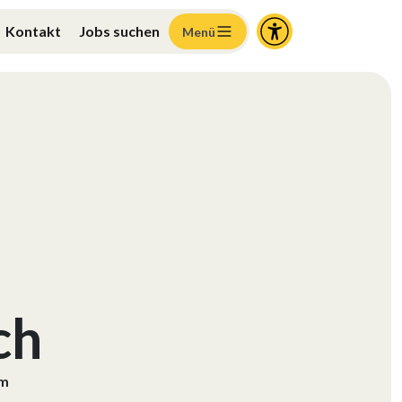
Kontakt
Jobs suchen
Menü
ch
am