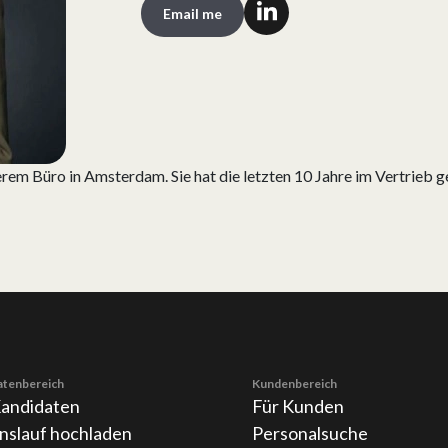
Email me
rem Büro in Amsterdam. Sie hat die letzten 10 Jahre im Vertrieb g
atenbereich
Kundenbereich
Kandidaten
Für Kunden
nslauf hochladen
Personalsuche