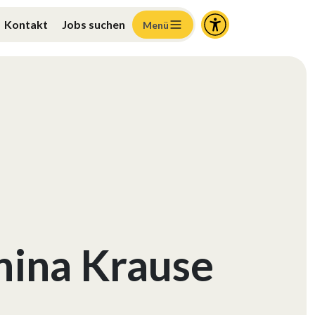
Kontakt
Jobs suchen
Menü
nina Krause