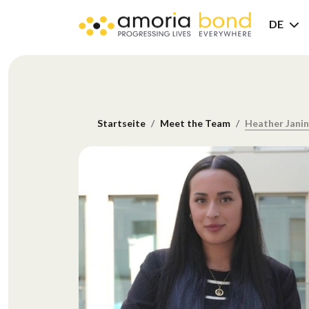
DE
Startseite
Meet the Team
Heather Jani