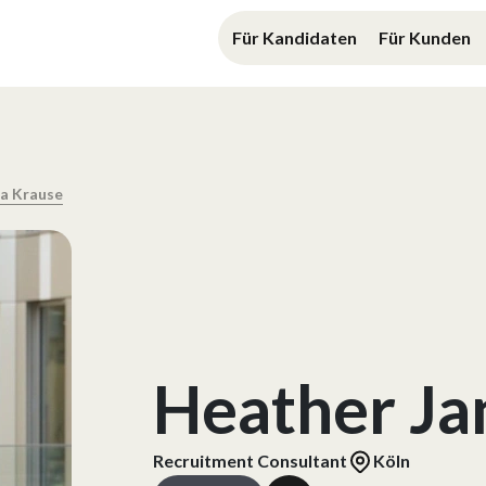
Für Kandidaten
Für Kunden
na Krause
Heather Ja
Recruitment Consultant
Köln