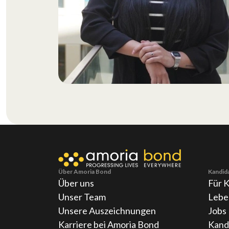
Über Amoria Bond
Kandid
Über uns
Für 
Unser Team
Lebe
Unsere Auszeichnungen
Jobs
Karriere bei Amoria Bond
Kand