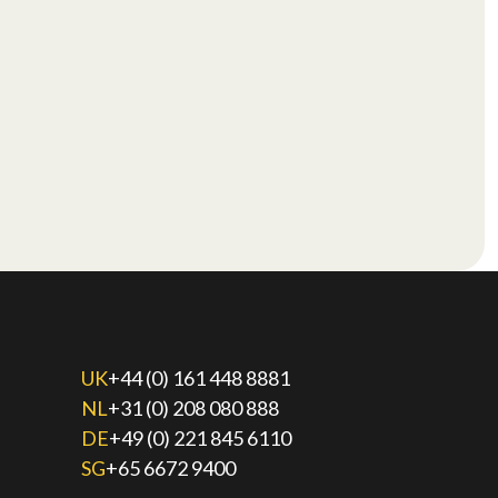
UK
+44 (0) 161 448 8881
NL
+31 (0) 208 080 888
DE
+49 (0) 221 845 6110
SG
+65 6672 9400