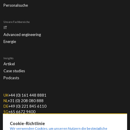
Personalsuche
Unsere Fachbereiche
IT
Advanced engineering
Energie
Insights
Artikel
Case studies
Podcasts
UK
+44 (0) 161 448 8881
NL
+31 (0) 208 080 888
DE
+49 (0) 221 845 6110
SG
+65 6672 9400
Cookie-Richtlinie
Wir verwenden Cookies, um unseren Nutzern die bestmögliche