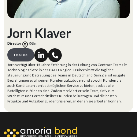
Jorn Klaver
Director
Köln
Email me
Jorn verfügt über 15 Jahre Erfahrung in der Leitung von Contract-Teams im
Technologiesektor in der DACH-Region. Er übernimmt die tägliche
Steuerung und Betreuung des Teams in Deutschland. Sein Ziel ist es, gute
Beziehungen zu all seinen Kunden aufzubauen und sowohl Kunden als
auch Kandidaten den bestmöglichen Service zu bieten, sodass alle
Beteiligten zufrieden sind. Zudem motiviert er sein Team, aktiv zum
Wachstum und Fortschritt ihrer Kunden beizutragen und die besten
Projekte und Aufgaben zu identifizieren, an denen sie arbeiten können.