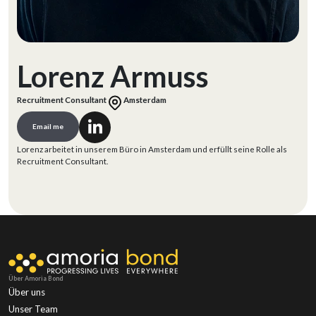
Lorenz Armuss
Recruitment Consultant
Amsterdam
Email me
Lorenz arbeitet in unserem Büro in Amsterdam und erfüllt seine Rolle als
Recruitment Consultant.
Über Amoria Bond
Über uns
Unser Team