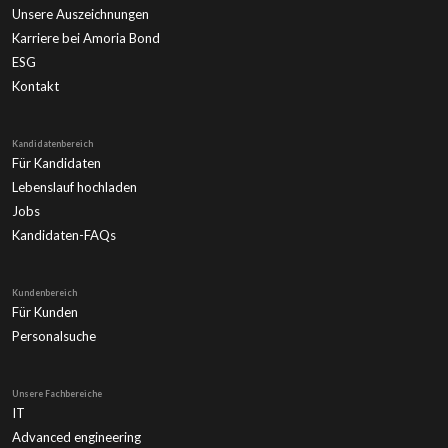
Unsere Auszeichnungen
Karriere bei Amoria Bond
ESG
Kontakt
Kandidatenbereich
Für Kandidaten
Lebenslauf hochladen
Jobs
Kandidaten-FAQs
Kundenbereich
Für Kunden
Personalsuche
Unsere Fachbereiche
IT
Advanced engineering