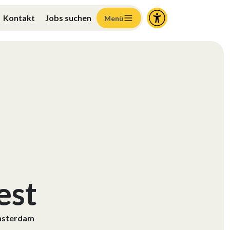
Kontakt
Jobs suchen
Menü
est
sterdam