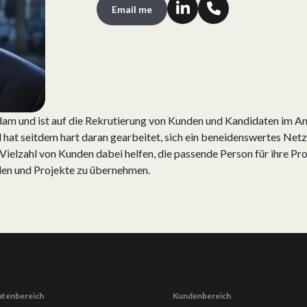
Email me
m und ist auf die Rekrutierung von Kunden und Kandidaten im Ana
 hat seitdem hart daran gearbeitet, sich ein beneidenswertes Net
Vielzahl von Kunden dabei helfen, die passende Person für ihre P
len und Projekte zu übernehmen.
atenbereich
Kundenbereich