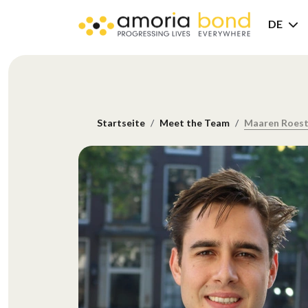
DE
Startseite
Meet the Team
Maaren Roes