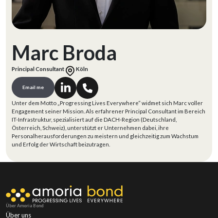
Marc Broda
Principal Consultant
Köln
Email me
Unter dem Motto „Progressing Lives Everywhere“ widmet sich Marc voller
Engagement seiner Mission. Als erfahrener Principal Consultant im Bereich
IT-Infrastruktur, spezialisiert auf die DACH-Region (Deutschland,
Österreich, Schweiz), unterstützt er Unternehmen dabei, ihre
Personalherausforderungen zu meistern und gleichzeitig zum Wachstum
und Erfolg der Wirtschaft beizutragen.
Über Amoria Bond
Über uns