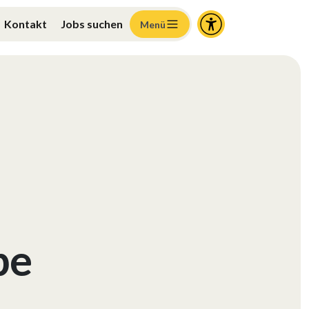
Kontakt
Jobs suchen
Menü
pe