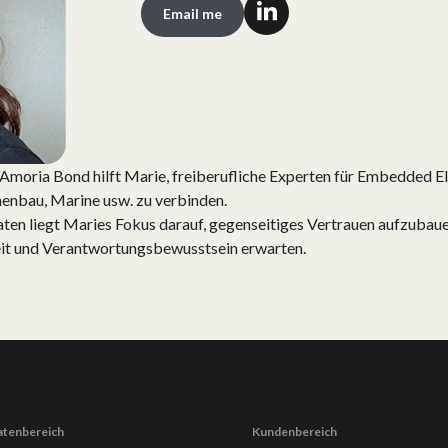
Email me
Amoria Bond hilft Marie, freiberufliche Experten für Embedded E
nenbau, Marine usw. zu verbinden.
en liegt Maries Fokus darauf, gegenseitiges Vertrauen aufzubaue
eit und Verantwortungsbewusstsein erwarten.
atenbereich
Kundenbereich