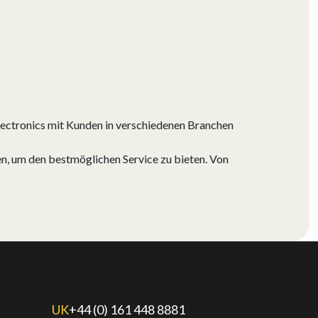
lectronics mit Kunden in verschiedenen Branchen
n, um den bestmöglichen Service zu bieten. Von
UK
+44 (0) 161 448 8881