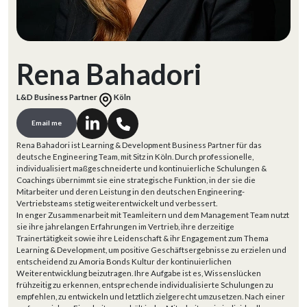
Rena Bahadori
L&D Business Partner
Köln
Email me
Rena Bahadori ist Learning & Development Business Partner für das
deutsche Engineering Team, mit Sitz in Köln. Durch professionelle,
individualisiert maßgeschneiderte und kontinuierliche Schulungen &
Coachings übernimmt sie eine strategische Funktion, in der sie die
Mitarbeiter und deren Leistung in den deutschen Engineering-
Vertriebsteams stetig weiterentwickelt und verbessert.
In enger Zusammenarbeit mit Teamleitern und dem Management Team nutzt
sie ihre jahrelangen Erfahrungen im Vertrieb, ihre derzeitige
Trainertätigkeit sowie ihre Leidenschaft & ihr Engagement zum Thema
Learning & Development, um positive Geschäftsergebnisse zu erzielen und
entscheidend zu Amoria Bonds Kultur der kontinuierlichen
Weiterentwicklung beizutragen. Ihre Aufgabe ist es, Wissenslücken
frühzeitig zu erkennen, entsprechende individualisierte Schulungen zu
empfehlen, zu entwickeln und letztlich zielgerecht umzusetzen. Nach einer