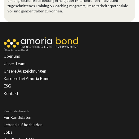
umfangreichen Einarbeitung erhält jeder Mitarbeiter ein individuell
zugeschnittenes Training & Coaching Programm, um Mitarbeiterpotenziale
voll und ganz entfalten zu können.
Über Amoria Bond
Über uns
Unser Team
Unsere Auszeichnungen
Karriere bei Amoria Bond
ESG
Kontakt
Kandidatenbereich
Für Kandidaten
Lebenslauf hochladen
Jobs