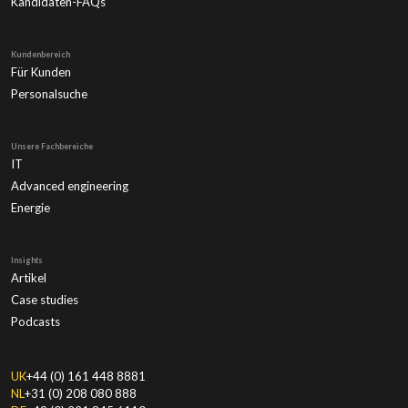
Kandidaten-FAQs
Kundenbereich
Für Kunden
Personalsuche
Unsere Fachbereiche
IT
Advanced engineering
Energie
Insights
Artikel
Case studies
Podcasts
UK
+44 (0) 161 448 8881
NL
+31 (0) 208 080 888