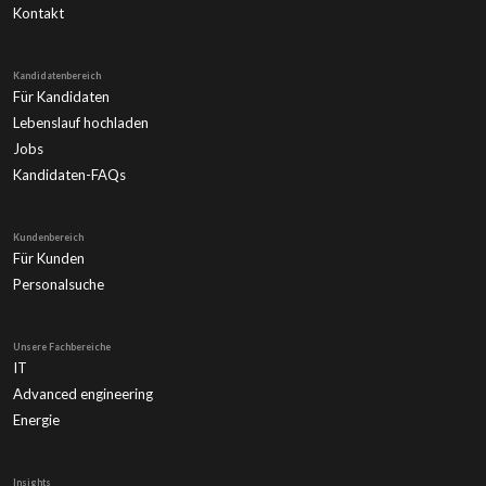
Kontakt
Kandidatenbereich
Für Kandidaten
Lebenslauf hochladen
Jobs
Kandidaten-FAQs
Kundenbereich
Für Kunden
Personalsuche
Unsere Fachbereiche
IT
Advanced engineering
Energie
Insights