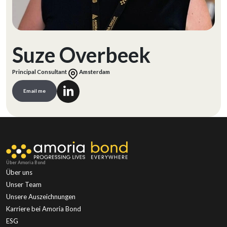
Suze Overbeek
Principal Consultant
Amsterdam
Email me
Über Amoria Bond
Über uns
Unser Team
Unsere Auszeichnungen
Karriere bei Amoria Bond
ESG