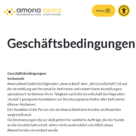
Menü
Geschäftsbedingungen
Geschäftsbedingungen
Vorbemerk
Amoria Bond GmbH (im Folgenden „Amoria Bond“ oder „die Gesellschaft“) ist auf
die Vermittlung von Personal für befristete und unbefristete Anstellungen
spezialisiert. Im Rahmen ihrer Tätigkeit sucht die Gesellschaft (im Folgenden
„Kunde“) geeignete Kandidaten zur Besetzung dauerhafter oder befristeter
offener Positionen.
Der Kandidat ist die Person, die von Amoria Bond dem Kunden als Bewerber
vorgestellt wird.
Die Bestimmungen dieser AGB gelten für sämtliche Aufträge, die der Kunde
an die Gesellschaft erteilt, sofern nicht ausdrücklich schriftlich etwas
Abweichendes vereinbart wurde.