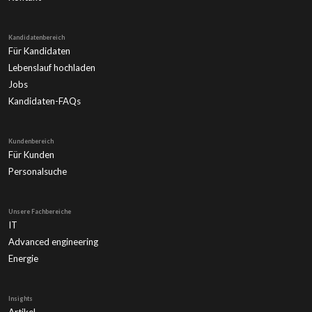
Kandidatenbereich
Für Kandidaten
Lebenslauf hochladen
Jobs
Kandidaten-FAQs
Kundenbereich
Für Kunden
Personalsuche
Unsere Fachbereiche
IT
Advanced engineering
Energie
Insights