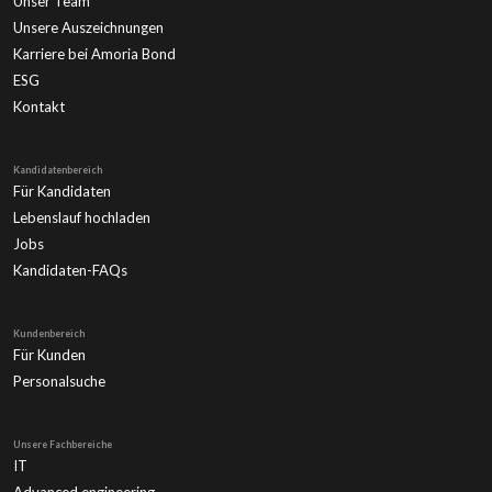
Unser Team
Unsere Auszeichnungen
Karriere bei Amoria Bond
ESG
Kontakt
Kandidatenbereich
Für Kandidaten
Lebenslauf hochladen
Jobs
Kandidaten-FAQs
Kundenbereich
Für Kunden
Personalsuche
Unsere Fachbereiche
IT
Advanced engineering