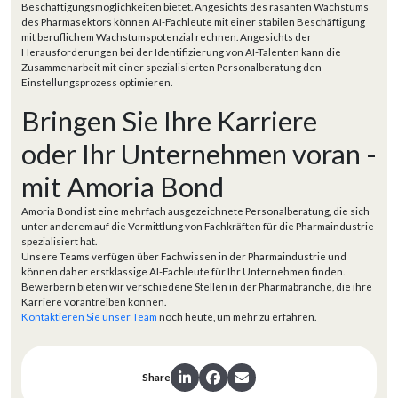
Beschäftigungsmöglichkeiten bietet. Angesichts des rasanten Wachstums
des Pharmasektors können AI-Fachleute mit einer stabilen Beschäftigung
mit beruflichem Wachstumspotenzial rechnen. Angesichts der
Herausforderungen bei der Identifizierung von AI-Talenten kann die
Zusammenarbeit mit einer spezialisierten Personalberatung den
Einstellungsprozess optimieren.
Bringen Sie Ihre Karriere
oder Ihr Unternehmen voran -
mit Amoria Bond
Amoria Bond ist eine mehrfach ausgezeichnete Personalberatung, die sich
unter anderem auf die Vermittlung von Fachkräften für die Pharmaindustrie
spezialisiert hat.
Unsere Teams verfügen über Fachwissen in der Pharmaindustrie und
können daher erstklassige AI-Fachleute für Ihr Unternehmen finden.
Bewerbern bieten wir verschiedene Stellen in der Pharmabranche, die ihre
Karriere vorantreiben können.
Kontaktieren Sie unser Team
noch heute, um mehr zu erfahren.
Share