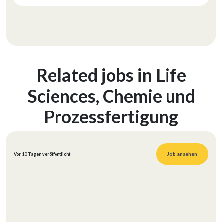
Related jobs in Life
Sciences, Chemie und
Prozessfertigung
Job ansehen
Vor 10 Tagen veröffentlicht