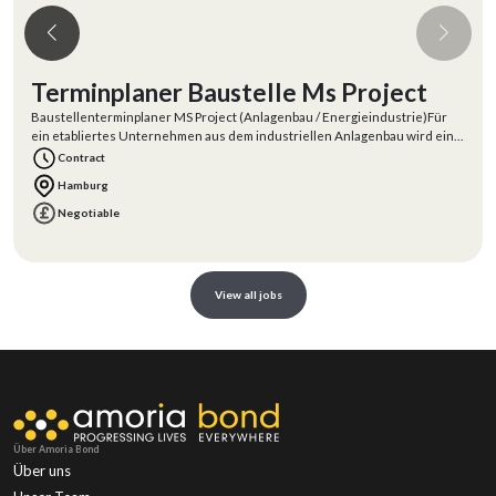
Terminplaner Baustelle Ms Project
Baustellenterminplaner MS Project (Anlagenbau / Energieindustrie)Für
ein etabliertes Unternehmen aus dem industriellen Anlagenbau wird ein
erfahrener
Contract
Hamburg
Negotiable
View all jobs
Über Amoria Bond
Über uns