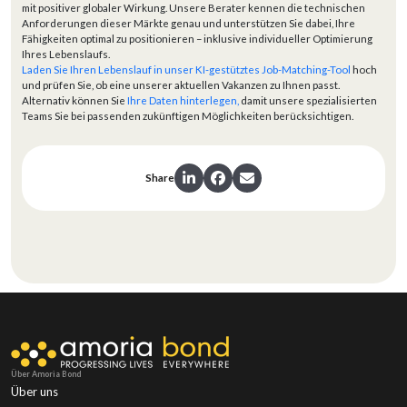
mit positiver globaler Wirkung. Unsere Berater kennen die technischen
Anforderungen dieser Märkte genau und unterstützen Sie dabei, Ihre
Fähigkeiten optimal zu positionieren – inklusive individueller Optimierung
Ihres Lebenslaufs.
Laden Sie Ihren Lebenslauf in unser KI-gestütztes Job-Matching-Tool
hoch
und prüfen Sie, ob eine unserer aktuellen Vakanzen zu Ihnen passt.
Alternativ können Sie
Ihre Daten hinterlegen,
damit unsere spezialisierten
Teams Sie bei passenden zukünftigen Möglichkeiten berücksichtigen.
Share
Über Amoria Bond
Über uns