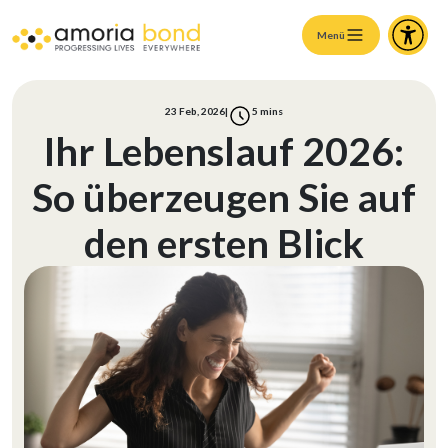
Menü
23 Feb, 2026
|
5
mins
Ihr Lebenslauf 2026:
So überzeugen Sie auf
den ersten Blick