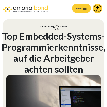
Menü
04 Jul, 2024
|
8
mins
Top Embedded-Systems-
Programmierkenntnisse,
auf die Arbeitgeber
achten sollten