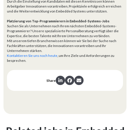
Durch die Einstellung von Kandidaten mit diesen Kenntnissen können
Arbeitgeber Innovationen vorantreiben, Projektziele erfolgreich erreichen
und die Weiterentwicklung von Embedded Systems unterstützen.
Platzierung von Top-Programmierern in Embedded-Systems-Jobs
Suchen Sie als Unternehmen nach Ihrem nächsten Embedded-Systems-
Programmierer? Unsere spezialisierte Personalberatung verfügt über die
Expertise, die besten Talente mit Ihrem Unternehmen zu verbinden.
Mit unserem tiefen Branchenwissen können wir Sie bei der Suche nach
Fachkräften unterstützen, die Innovationen vorantreiben und Ihr
Unternehmen stärken.
Kontaktieren Sie uns noch heute
, um Ihre Ziele und Anforderungen zu
besprechen.
Share