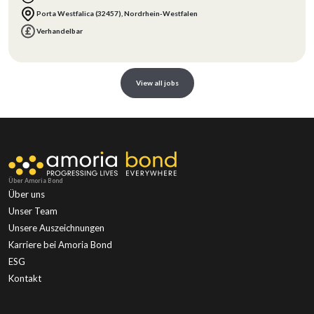
Porta Westfalica (32457), Nordrhein-Westfalen
Verhandelbar
View all jobs
Über Amoria Bond
Über uns
Unser Team
Unsere Auszeichnungen
Karriere bei Amoria Bond
ESG
Kontakt