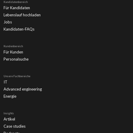
Kandidatenbereich
Für Kandidaten
Lebenslauf hochladen
Jobs
Kandidaten-FAQs
Kundenbereich
Für Kunden
Personalsuche
Unsere Fachbereiche
IT
Advanced engineering
Energie
Insights
Artikel
Case studies