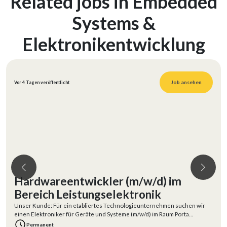
Related jobs in Embedded
Systems &
Elektronikentwicklung
Job ansehen
Vor 4 Tagen veröffentlicht
Hardwareentwickler (m/w/d) im
Bereich Leistungselektronik
Unser Kunde: Für ein etabliertes Technologieunternehmen suchen wir
einen Elektroniker für Geräte und Systeme (m/w/d) im Raum Porta
Westfalica.Unser Ku
Permanent