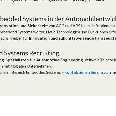
Embedded Systems in der Automobilentwic
nnovation und Sicherheit
: von ACC und ABS bis zu Infotainment
mbedded Systems weiter. Neue Technologien und Funktionen erford
 zum Treiber für
Innovation und zukunftsweisende Fahrzeugt
d Systems Recruiting
ng-Spezialisten für Automotive Engineering
weltweit Talente i
en
mit globalen Unternehmen.
lle im Bereich Embedded Systems –
kontaktieren Sie uns
, um m