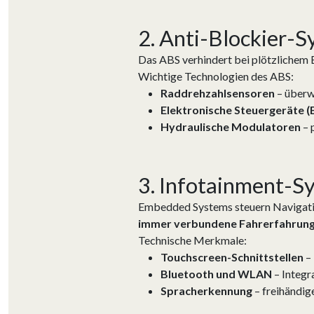
2. Anti-Blockier-
Das ABS verhindert bei plötzlichem 
Wichtige Technologien des ABS:
Raddrehzahlsensoren
– überw
Elektronische Steuergeräte (
Hydraulische Modulatoren
– 
3. Infotainment-S
Embedded Systems steuern Navigatio
immer verbundene Fahrerfahrun
Technische Merkmale:
Touchscreen-Schnittstellen
– 
Bluetooth und WLAN
– Integr
Spracherkennung
– freihändig