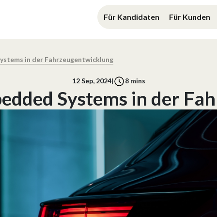
Für Kandidaten
Für Kunden
ystems in der Fahrzeugentwicklung
12 Sep, 2024
|
8
mins
bedded Systems in der Fa