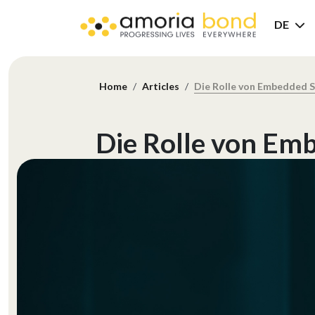
DE
Home
Articles
Die Rolle von Embedded S
Die Rolle von Em