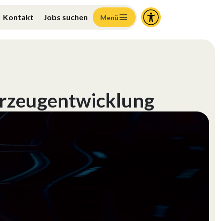
Kontakt
Jobs suchen
Menü
hrzeugentwicklung