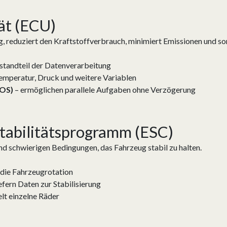
ät (ECU)
 reduziert den Kraftstoffverbrauch, minimiert Emissionen und sorg
standteil der Datenverarbeitung
emperatur, Druck und weitere Variablen
TOS)
– ermöglichen parallele Aufgaben ohne Verzögerung
Stabilitätsprogramm (ESC)
nd schwierigen Bedingungen, das Fahrzeug stabil zu halten.
die Fahrzeugrotation
iefern Daten zur Stabilisierung
lt einzelne Räder