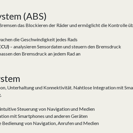
System (ABS)
Bremsen das Blockieren der Räder und ermöglicht die Kontrolle ü
achen die Geschwindigkeit jedes Rads
ECU)
– analysieren Sensordaten und steuern den Bremsdruck
passen den Bremsdruck an jedem Rad an
ystem
n, Unterhaltung und Konnektivität. Nahtlose Integration mit Sma
g
.
intuitive Steuerung von Navigation und Medien
ation mit Smartphones und anderen Geräten
e Bedienung von Navigation, Anrufen und Medien