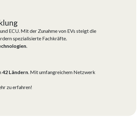
klung
 und ECU. Mit der Zunahme von EVs steigt die
ern spezialisierte Fachkräfte.
echnologien
.
n
42 Ländern
. Mit umfangreichem Netzwerk
ehr zu erfahren!