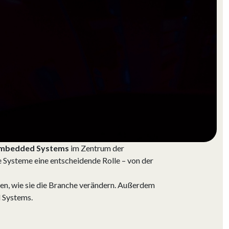
mbedded Systems
im Zentrum der
 Systeme eine entscheidende Rolle – von der
en, wie sie die Branche verändern. Außerdem
 Systems.