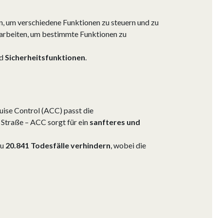
en, um verschiedene Funktionen zu steuern und zu
arbeiten, um bestimmte Funktionen zu
d
Sicherheitsfunktionen
.
uise Control (ACC) passt die
 Straße – ACC sorgt für ein
sanfteres und
zu
20.841 Todesfälle verhindern
, wobei die