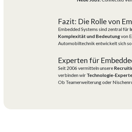
Fazit: Die Rolle von 
Embedded Systems sind zentral für
I
Komplexität und Bedeutung
von E
Automobiltechnik entwickelt sich so
Experten für Embedde
Seit 2006 vermitteln unsere
Recruiti
verbinden wir
Technologie-Expert
Ob Teamerweiterung oder Nischenro