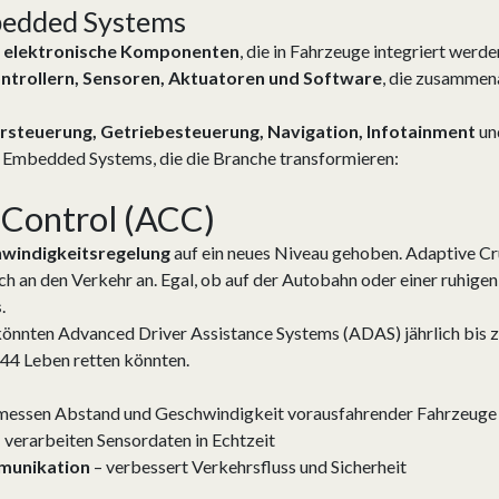
bedded Systems
d
elektronische Komponenten
, die in Fahrzeuge integriert werd
ntrollern, Sensoren, Aktuatoren und Software
, die zusammen
steuerung, Getriebesteuerung, Navigation, Infotainment
un
en Embedded Systems, die die Branche transformieren:
 Control (ACC)
windigkeitsregelung
auf ein neues Niveau gehoben. Adaptive Cr
 an den Verkehr an. Egal, ob auf der Autobahn oder einer ruhigen
s
.
önnten Advanced Driver Assistance Systems (ADAS) jährlich bis 
844 Leben retten könnten.
messen Abstand und Geschwindigkeit vorausfahrender Fahrzeuge
 verarbeiten Sensordaten in Echtzeit
mmunikation
– verbessert Verkehrsfluss und Sicherheit