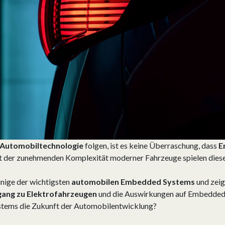
Automobiltechnologie
folgen, ist es keine Überraschung, dass
E
t der zunehmenden Komplexität moderner Fahrzeuge spielen diese
inige der wichtigsten
automobilen Embedded Systems
und zeig
ang zu Elektrofahrzeugen
und die Auswirkungen auf Embedded
tems die Zukunft der Automobilentwicklung?