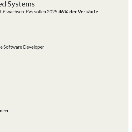
ed Systems
d. £ wachsen. EVs sollen 2025
46 % der Verkäufe
e Software Developer
ineer