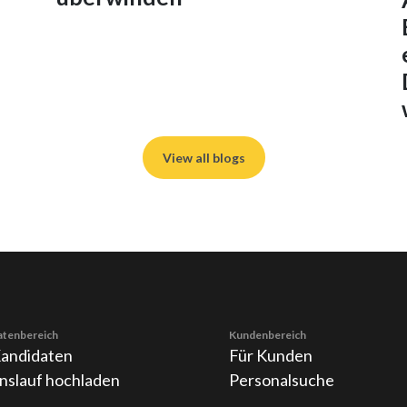
View all blogs
atenbereich
Kundenbereich
Kandidaten
Für Kunden
nslauf hochladen
Personalsuche