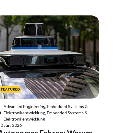
FEATURED
Advanced Engineering, Embedded Systems &
Elektronikentwicklung, Embedded Systems &
Elektronikentwicklung
30 Jun, 2026
Autonomes Fahren: Warum