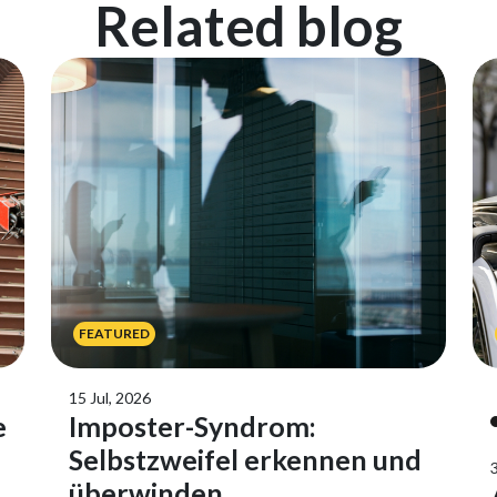
Related blog
FEATURED
15 Jul, 2026
e
Imposter-Syndrom:
Selbstzweifel erkennen und
überwinden