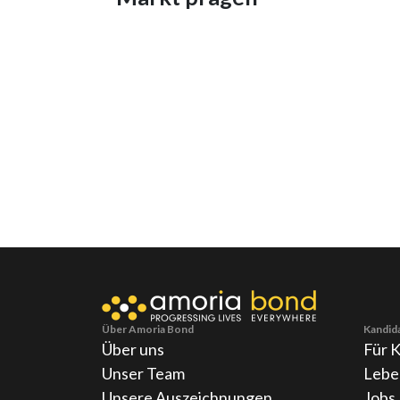
Über Amoria Bond
Kandid
Über uns
Für 
Unser Team
Lebe
Unsere Auszeichnungen
Jobs