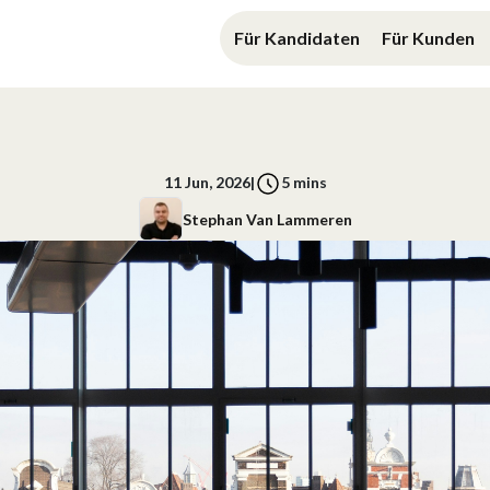
Für Kandidaten
Für Kunden
11 Jun, 2026
|
5
mins
Stephan Van Lammeren