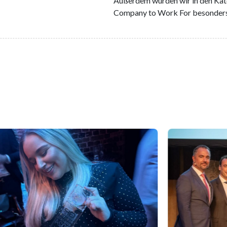
Außerdem wurden wir in den Kat
Company to Work For besonder