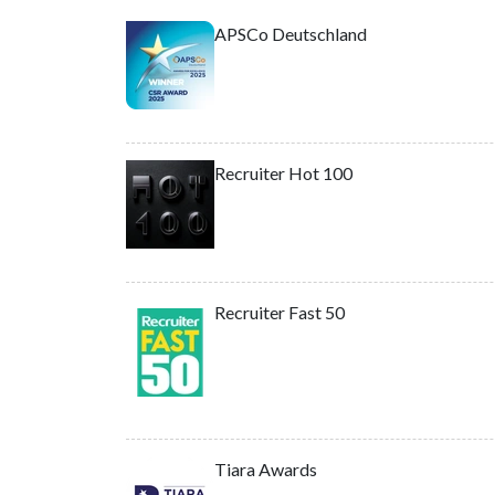
APSCo Deutschland
Recruiter Hot 100
Recruiter Fast 50
Tiara Awards