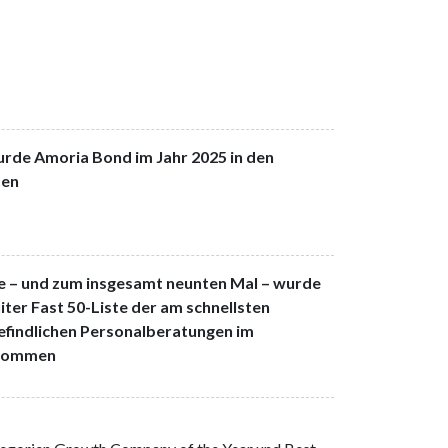
rde Amoria Bond im Jahr 2025 in den
men
lge – und zum insgesamt neunten Mal – wurde
iter Fast 50-Liste der am schnellsten
efindlichen Personalberatungen im
enommen