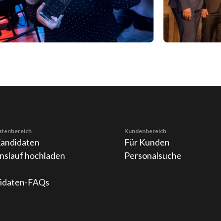
atenbereich
Kundenbereich
Kandidaten
Für Kunden
nslauf hochladen
Personalsuche
idaten-FAQs