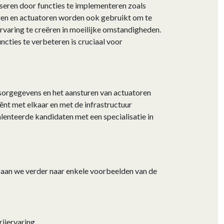
seren door functies te implementeren zoals
en en actuatoren worden ook gebruikt om te
rvaring te creëren in moeilijke omstandigheden.
ties te verbeteren is cruciaal voor
orgegevens en het aansturen van actuatoren
nt met elkaar en met de infrastructuur
enteerde kandidaten met een specialisatie in
gaan we verder naar enkele voorbeelden van de
rijervaring.