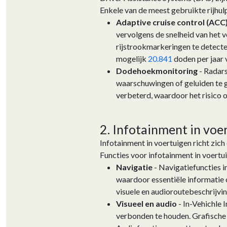
Enkele van de meest gebruikte rijhul
Adaptive cruise control (ACC
vervolgens de snelheid van het v
rijstrookmarkeringen te detect
mogelijk
20.841
doden per jaar 
Dodehoekmonitoring
- Radars
waarschuwingen of geluiden te g
verbeterd, waardoor het risico o
2. Infotainment in voer
Infotainment in voertuigen richt zich
Functies voor infotainment in voert
Navigatie
- Navigatiefuncties 
waardoor essentiële informatie
visuele en audioroutebeschrijvin
Visueel en audio
- In-Vehichle
verbonden te houden. Grafische 