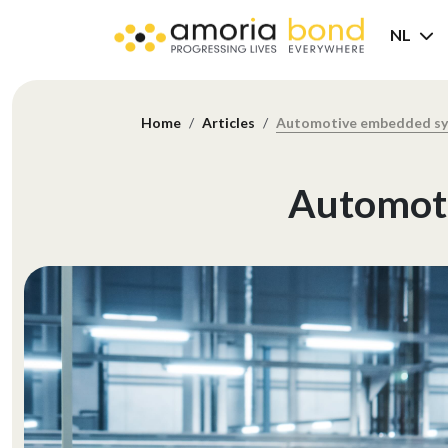
NL
Home
Articles
Automotive embedded sy
Automoti