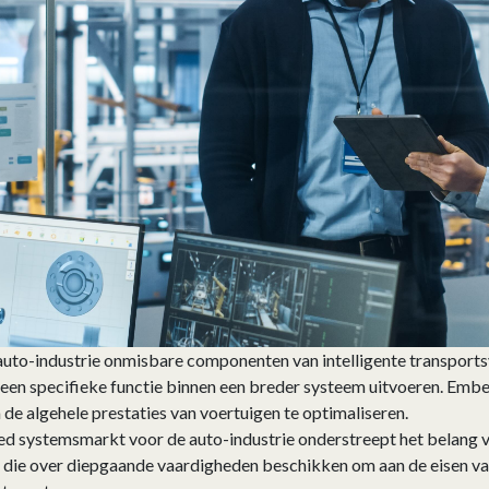
uto-industrie onmisbare componenten van intelligente transpor
 een specifieke functie binnen een breder systeem uitvoeren. Emb
e algehele prestaties van voertuigen te optimaliseren.
ed systemsmarkt voor de auto-industrie onderstreept het belang va
n die over diepgaande vaardigheden beschikken om aan de eisen va