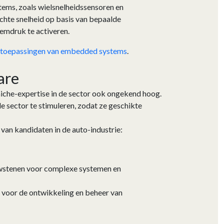
ems, zoals wielsnelheidssensoren en
achte snelheid op basis van bepaalde
emdruk te activeren.
 toepassingen van embedded systems
.
ware
iche-expertise in de sector ook ongekend hoog.
e sector te stimuleren, zodat ze geschikte
an kandidaten in de auto-industrie:
uwstenen voor complexe systemen en
 voor de ontwikkeling en beheer van