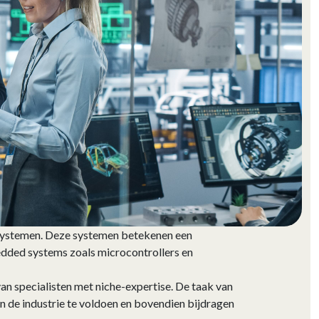
tsystemen. Deze systemen betekenen een
edded systems zoals microcontrollers en
n specialisten met niche-expertise. De taak van
n de industrie te voldoen en bovendien bijdragen