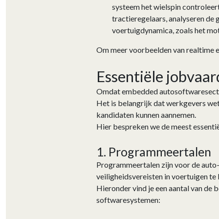
systeem het wielspin controlee
tractieregelaars, analyseren de
voertuigdynamica, zoals het mo
Om meer voorbeelden van realtime e
Essentiële jobvaa
Omdat embedded autosoftwaresector z
Het is belangrijk dat werkgevers wet
kandidaten kunnen aannemen.
Hier bespreken we de meest essentië
1. Programmeertalen
Programmeertalen zijn voor de auto
veiligheidsvereisten in voertuigen te
Hieronder vind je een aantal van de
softwaresystemen: