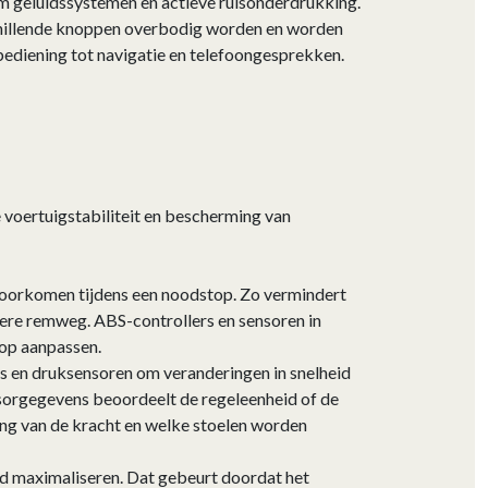
um geluidssystemen en actieve ruisonderdrukking.
schillende knoppen overbodig worden en worden
ediening tot navigatie en telefoongesprekken.
 voertuigstabiliteit en bescherming van
oorkomen tijdens een noodstop. Zo vermindert
rtere remweg. ABS-controllers en sensoren in
rop aanpassen.
s en druksensoren om veranderingen in snelheid
nsorgegevens beoordeelt de regeleenheid of de
ng van de kracht en welke stoelen worden
id maximaliseren. Dat gebeurt doordat het