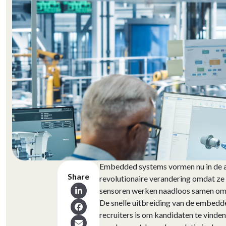
Embedded systems vormen nu in de a
Share
revolutionaire verandering omdat ze
sensoren werken naadloos samen om d
De snelle uitbreiding van de embedd
recruiters is om kandidaten te vinde