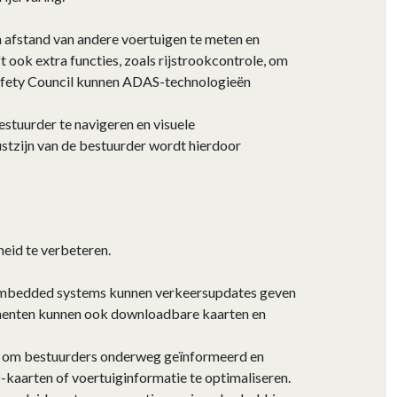
afstand van andere voertuigen te meten en
 ook extra functies, zoals rijstrookcontrole, om
Safety Council kunnen ADAS-technologieën
stuurder te navigeren en visuele
stzijn van de bestuurder wordt hierdoor
gheid te verbeteren.
g. Embedded systems kunnen verkeersupdates geven
onenten kunnen ook downloadbare kaarten en
es om bestuurders onderweg geïnformeerd en
kaarten of voertuiginformatie te optimaliseren.