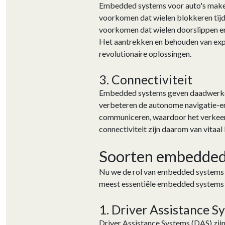
Embedded systems voor auto's maken 
voorkomen dat wielen blokkeren tij
voorkomen dat wielen doorslippen en 
Het aantrekken en behouden van expe
revolutionaire oplossingen.
3. Connectiviteit
Embedded systems geven daadwerkeli
verbeteren de autonome navigatie-er
communiceren, waardoor het verkeers
connectiviteit zijn daarom van vitaal
Soorten embedded 
Nu we de rol van embedded systems e
meest essentiële embedded systems 
1. Driver Assistance S
Driver Assistance Systems (DAS) zijn 