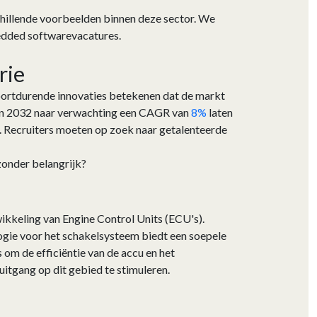
hillende voorbeelden binnen deze sector. We
bedded softwarevacatures.
rie
oortdurende innovaties betekenen dat de markt
 en 2032 naar verwachting een CAGR van
8%
laten
s. Recruiters moeten op zoek naar getalenteerde
zonder belangrijk?
ikkeling van Engine Control Units (ECU's).
ogie voor het schakelsysteem biedt een soepele
 om de efficiëntie van de accu en het
itgang op dit gebied te stimuleren.