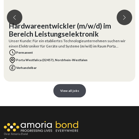
Wellenformentwickler (m/w/d) -
Embedded Signal Processing &
Funkkommunikation
Für unseren Kunden - ein international tätiges Hightech-Unternehmen im
Bereich Kommunikations-, Aufklärungs- und Sicherheitstechnologie -
suchen wir a
Contract
Ulm, Baden-Württemberg
Verhandelbar
View all jobs
Over Amoria Bond