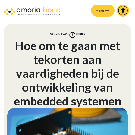
Menu
03 Jun, 2024
|
8
mins
Hoe om te gaan met
tekorten aan
vaardigheden bij de
ontwikkeling van
embedded systemen