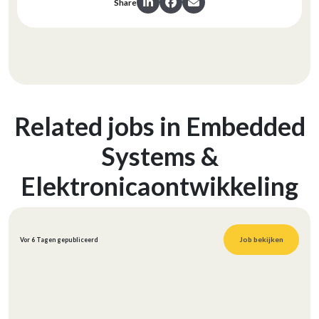
Share
Related jobs in Embedded
Systems &
Elektronicaontwikkeling
Job bekijken
Vor 6 Tagen gepubliceerd