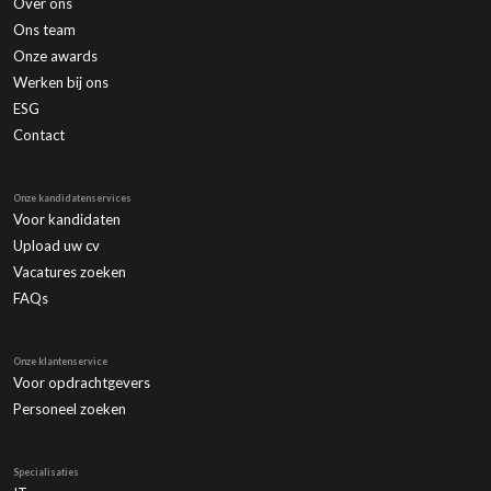
Over ons
Ons team
Onze awards
Werken bij ons
ESG
Contact
Onze kandidatenservices
Voor kandidaten
Upload uw cv
Vacatures zoeken
FAQs
Onze klantenservice
Voor opdrachtgevers
Personeel zoeken
Specialisaties