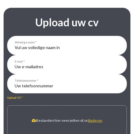
Upload uw cv
Volledige naam
E-mail
Telefoonnummer
Upload CV
Bestanden hier neerzetten of, or
bladeren