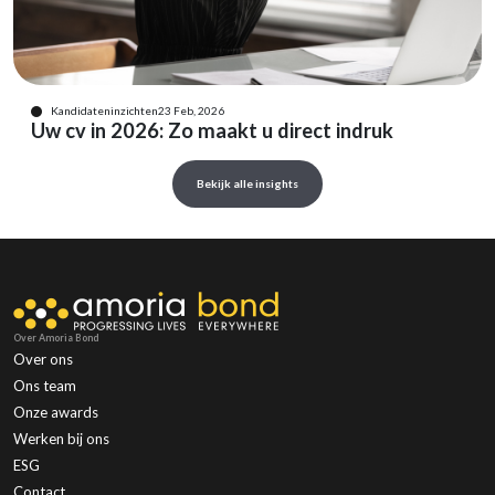
Kandidateninzichten
23 Feb, 2026
Uw cv in 2026: Zo maakt u direct indruk
Bekijk alle insights
Over Amoria Bond
Over ons
Ons team
Onze awards
Werken bij ons
ESG
Contact