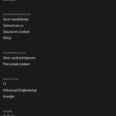
Onze kandidatenservices
Voor kandidaten
Upload uw cv
Vacatures zoeken
FAQs
Onze klantenservice
Voor opdrachtgevers
Personeel zoeken
Specialisaties
IT
Advanced Engineering
Energie
Insights